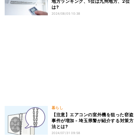
地方ランキング、1位は九州地方、2位
は?
2024/08/05 10:38
暮らし
【注意】エアコンの室外機を狙った窃盗
事件が増加 - 埼玉県警が紹介する対策方
法とは?
2024/07/31 09:58