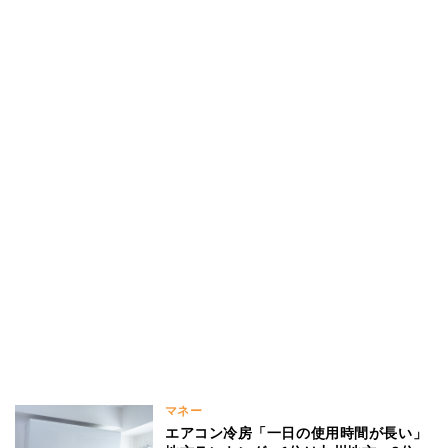
マネー
エアコン冷房「一日の使用時間が長い」