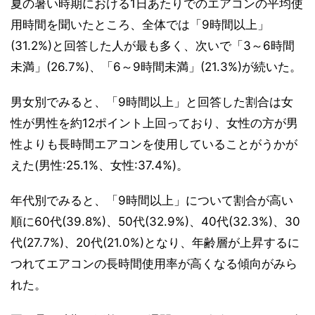
夏の暑い時期における1日あたりでのエアコンの平均使
用時間を聞いたところ、全体では「9時間以上」
(31.2%)と回答した人が最も多く、次いで「3～6時間
未満」(26.7%)、「6～9時間未満」(21.3%)が続いた。
男女別でみると、「9時間以上」と回答した割合は女
性が男性を約12ポイント上回っており、女性の方が男
性よりも長時間エアコンを使用していることがうかが
えた(男性:25.1%、女性:37.4%)。
年代別でみると、「9時間以上」について割合が高い
順に60代(39.8%)、50代(32.9%)、40代(32.3%)、30
代(27.7%)、20代(21.0%)となり、年齢層が上昇するに
つれてエアコンの長時間使用率が高くなる傾向がみら
れた。