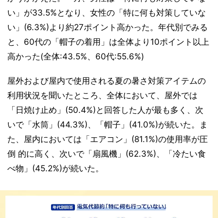
い」が33.5%となり、女性の「特に何も対策していな
い」(6.3%)より約27ポイント高かった。年代別でみる
と、60代の「帽子の着用」は全体より10ポイント以上
高かった(全体:43.5%、60代:55.6%)
屋外および屋内で使用される夏の暑さ対策アイテムの
利用状況を聞いたところ、全体において、屋外では
「日焼け止め」(50.4%)と回答した人が最も多く、次
いで「水筒」(44.3%)、「帽子」(41.0%)が続いた。ま
た、屋内においては「エアコン」(81.1%)の使用率が圧
倒 的に高く、次いで「扇風機」(62.3%)、「冷たい食
べ物」(45.2%)が続いた。