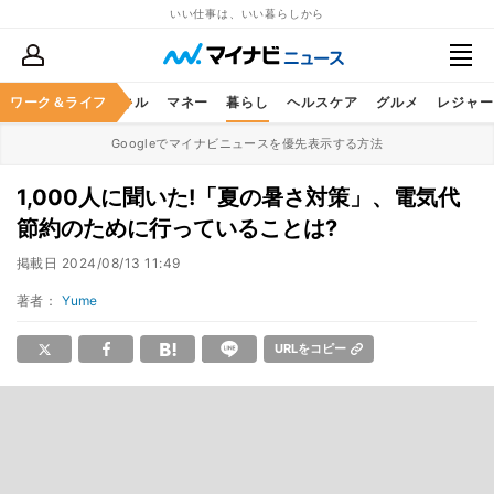
いい仕事は、いい暮らしから
ャリア
ワーク＆ライフ
ビジネススキル
マネー
暮らし
ヘルスケア
グルメ
レジャー
Googleでマイナビニュースを優先表示する方法
1,000人に聞いた!「夏の暑さ対策」、電気代
節約のために行っていることは?
掲載日
2024/08/13 11:49
著者：
Yume
URLをコピー