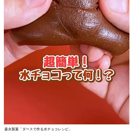
森永製菓「ダースで作る水チョコレシピ」