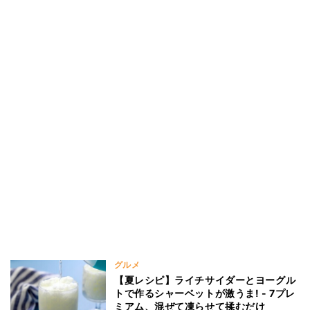
グルメ
【夏レシピ】ライチサイダーとヨーグル
トで作るシャーベットが激うま! - 7プレ
ミアム、混ぜて凍らせて揉むだけ