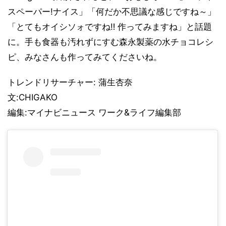
スペーパー!ナイス」「何だか不思議な感じですね～」
「とてもオイシソォですね‼️ 作ってみますね」と話題
に。手も食器も汚れずにすむ森永製薬の水チョコレシ
ピ、みなさんも作ってみてくださいね。
トレンドリサーチャー: 蒲生杏奈
文:CHIGAKO
編集:マイナビニュース ワーク&ライフ編集部