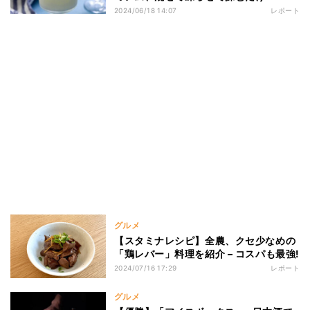
2024/06/18 14:07
レポート
グルメ
【スタミナレシピ】全農、クセ少なめの
「鶏レバー」料理を紹介 – コスパも最強!
2024/07/16 17:29
レポート
グルメ