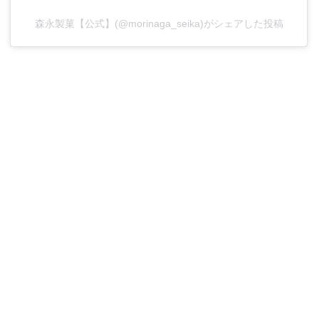
森永製菓【公式】(@morinaga_seika)がシェアした投稿