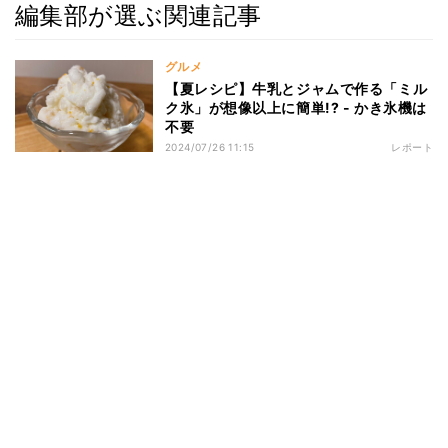
編集部が選ぶ関連記事
グルメ
【夏レシピ】牛乳とジャムで作る「ミル
ク氷」が想像以上に簡単!? - かき氷機は
不要
2024/07/26 11:15
レポート