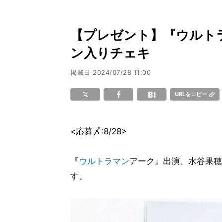
【プレゼント】『ウルトラ
ン入りチェキ
掲載日
2024/07/28 11:00
URLをコピー
<応募〆:8/28>
『
ウルトラマン
アーク』出演、水谷果穂
す。