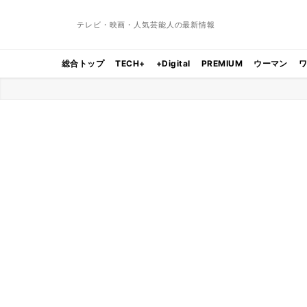
テレビ・映画・人気芸能人の最新情報
総合トップ
TECH+
+Digital
PREMIUM
ウーマン