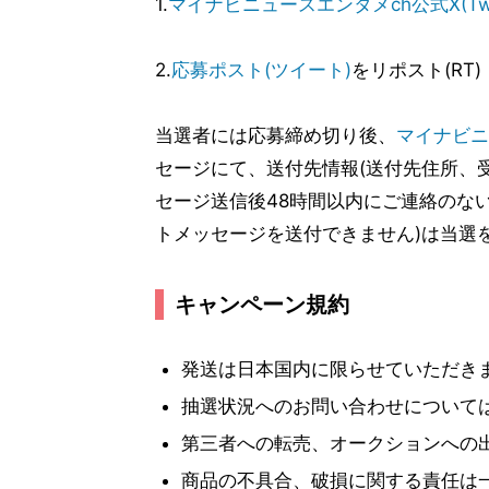
1.
マイナビニュースエンタメch公式X(Twit
2.
応募ポスト(ツイート)
をリポスト(RT)
当選者には応募締め切り後、
マイナビニュ
セージにて、送付先情報(送付先住所、受
セージ送信後48時間以内にご連絡のな
トメッセージを送付できません)は当選
キャンペーン規約
発送は日本国内に限らせていただき
抽選状況へのお問い合わせについて
第三者への転売、オークションへの
商品の不具合、破損に関する責任は