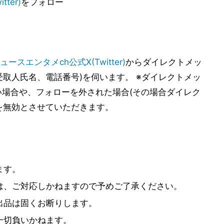
ter)
をフォロー
ースエンタメch公式X(Twitter)
からダイレクトメッ
取人氏名、電話番号)を伺います。 ※ダイレクトメッ
い場合や、フォローを外された場合(その場合ダイレク
を無効とさせていただきます。
ます。
は、ご対応しかねますので予めご了承ください。
出品は固くお断りします。
一切負いかねます。