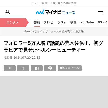
テレビ・映画・人気芸能人の最新情報
エンタメ
芸能
テレビ
ラジオ
映画
YouTube
BS・
Googleでマイナビニュースを優先表示する方法
フォロワー5万人増で話題の荒木佐保里、初グ
ラビアで見せたヘルシービューティー
掲載日
2024/07/20 22:32
URLをコピー