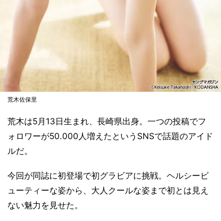
荒木佐保里
荒木は5月13日生まれ、長崎県出身。一つの投稿でフ
ォロワーが50.000人増えたというSNSで話題のアイド
ルだ。
今回が同誌に初登場で初グラビアに挑戦。ヘルシービ
ューティーな姿から、大人クールな姿まで初とは見え
ない魅力を見せた。