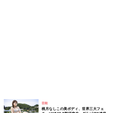
芸能
桃月なしこの美ボディ、世界三大フェ