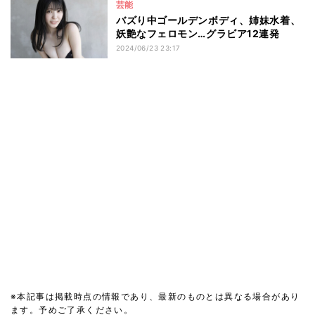
芸能
バズり中ゴールデンボディ、姉妹水着、
妖艶なフェロモン…グラビア12連発
2024/06/23 23:17
※本記事は掲載時点の情報であり、最新のものとは異なる場合があり
ます。予めご了承ください。