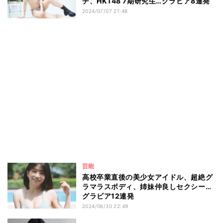
チ、HKT48 7期研究生…グラビア8連発
2024/07/07 21:48
芸能
高校卒業直後の美少女アイドル、超絶グ
ラマラスボディ、姉妹仲良しセクシー…
グラビア12連発
2024/06/30 22:49