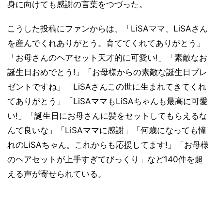
身に向けても感謝の言葉をつづった。
こうした投稿にファンからは、「LiSAママ、LiSAさん
を産んでくれありがとう。育ててくれてありがとう」
「お母さんのヘアセット天才的に可愛い!」「素敵なお
誕生日おめでとう!」「お母様からの素敵な誕生日プレ
ゼントですね」「LiSAさんこの世に生まれてきてくれ
てありがとう」「LiSAママもLiSAちゃんも最高に可愛
い!」「誕生日にお母さんに髪をセットしてもらえるな
んて良いな」「LiSAママに感謝」「何歳になっても憧
れのLiSAちゃん。これからも応援してます!」「お母様
のヘアセットが上手すぎてびっくり」など140件を超
える声が寄せられている。