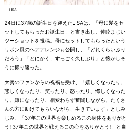
LiSA
24日に37歳の誕生日を迎えたLiSAは、「母に髪をセ
ットしてもらったお誕生日」と書き出し、仲睦まじい
ツーショットを投稿。母にセットしてもらったという
リボン風のヘアアレンジも公開し、「どれくらいぶり
だろう」「とにかく、すっごく久しぶり」と懐かしそ
うに振り返った。
大勢のファンからの祝福を受け、「嬉しくなったり、
悲しくなったり、笑ったり、怒ったり、悔しくなった
り、嫌になったり、相変わらず奮闘しながら、たくさ
んの方に助けてもらいながら、生きています」としみ
じみ。「37年この世界を楽しめるこの身体をありがと
う! 37年この世界と戦えるこの心をありがとう!」と自