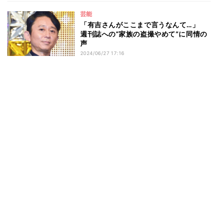
芸能
「有吉さんがここまで言うなんて…」
週刊誌への“家族の盗撮やめて”に同情の
声
2024/06/27 17:16