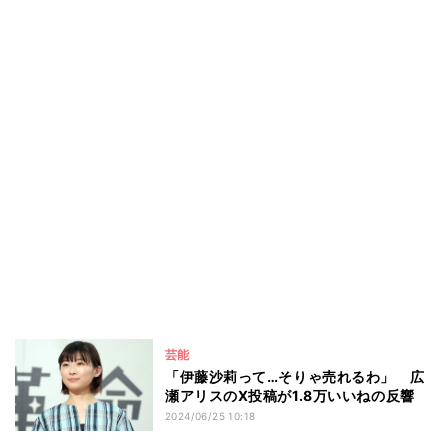
芸能
「伊藤沙莉って…そりゃ売れるわ」 広
瀬アリスのX投稿が1.8万いいねの反響
2024/06/25 10:18