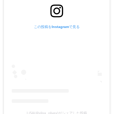
この投稿をInstagramで見る
LiSA(@xlisa_olivex)がシェアした投稿