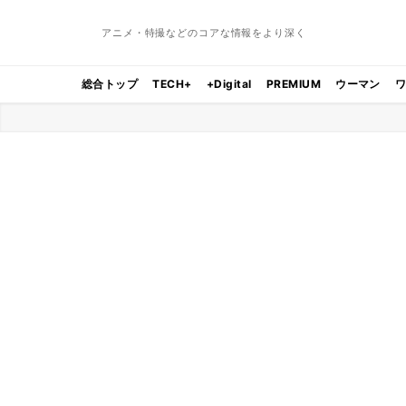
アニメ・特撮などのコアな情報をより深く
総合トップ
TECH+
+Digital
PREMIUM
ウーマン