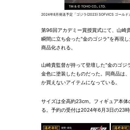
2024年8月発送予定「ゴジラ(2023) SOFVICS ゴールドカラ
第96回アカデミー賞授賞式にて、山崎
瞬間に立ち会った"金のゴジラ"を再現した「ゴ
商品化される。
山崎貴監督が持って登壇した"金のゴジ
金色に塗装したものだった。同商品は、
か買えないアイテムになっている。
サイズは全高約23cm。フィギュア本
る。予約の受付は2024年6月3日の23