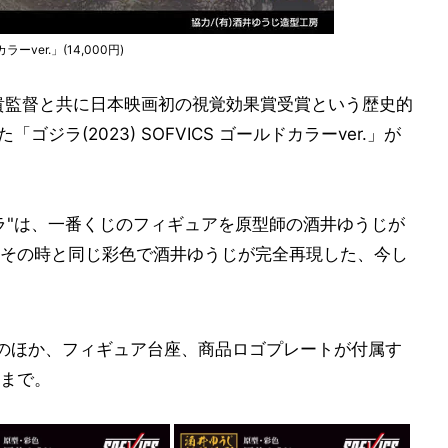
ーver.」(14,000円)
貴監督と共に日本映画初の視覚効果賞受賞という歴史的
ジラ(2023) SOFVICS ゴールドカラーver.」が
ラ"は、一番くじのフィギュアを原型師の酒井ゆうじが
その時と同じ彩色で酒井ゆうじが完全再現した、今し
体のほか、フィギュア台座、商品ロゴプレートが付属す
時まで。