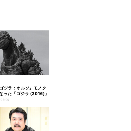
ゴジラ：オルソ』モノク
となった「ゴジラ (2016)」
 08:00