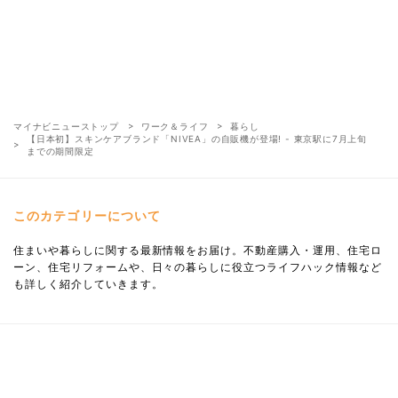
マイナビニューストップ
ワーク＆ライフ
暮らし
【日本初】スキンケアブランド「NIVEA」の自販機が登場! - 東京駅に7月上旬
までの期間限定
このカテゴリーについて
住まいや暮らしに関する最新情報をお届け。不動産購入・運用、住宅ロ
ーン、住宅リフォームや、日々の暮らしに役立つライフハック情報など
も詳しく紹介していきます。