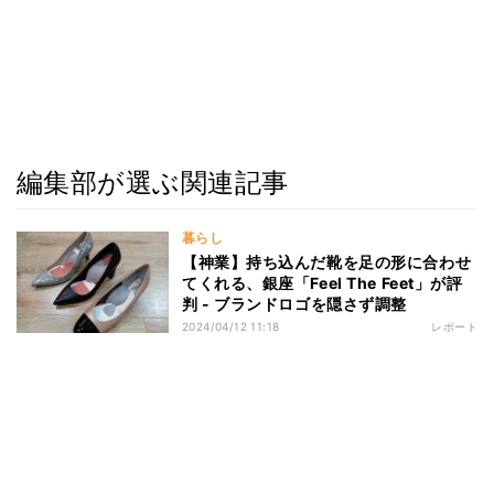
編集部が選ぶ関連記事
暮らし
【神業】持ち込んだ靴を足の形に合わせ
てくれる、銀座「Feel The Feet」が評
判 - ブランドロゴを隠さず調整
2024/04/12 11:18
レポート