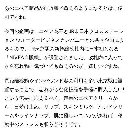
あのニベア商品が自販機で買えるようになるとは、便
利ですね。
今回の企画は、ニベア花王とJR東日本クロスステーシ
ョン ウォータービジネスカンパニーとの共同企画によ
るもので、JR東京駅の新幹線改札内に日本初となる
「NIVEA自販機」が設置されました。改札内に入って
から忘れ物に気づいても買えるのが、嬉しいですね。
長距離移動やインバウンド客の利用も多い東京駅に設
置することで、忘れがちな化粧品を手軽に購入したい!
という需要に応えるべく、定番のニベアクリームか
ら、日焼け止め、リップ、スキンミルク、ハンドクリ
ームをラインナップ。肌に優しいニベアがあれば、移
動中のストレスも和らぎそうです。