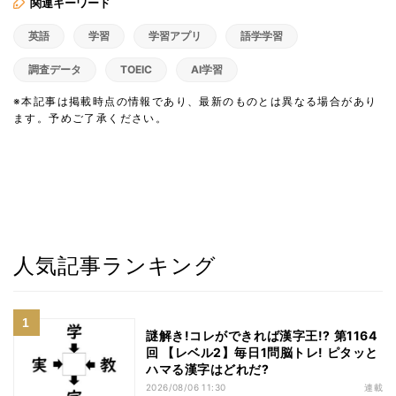
関連キーワード
英語
学習
学習アプリ
語学学習
調査データ
TOEIC
AI学習
※本記事は掲載時点の情報であり、最新のものとは異なる場合があり
ます。予めご了承ください。
人気記事ランキング
謎解き!コレができれば漢字王!? 第1164
回 【レベル2】毎日1問脳トレ! ピタッと
ハマる漢字はどれだ?
2026/08/06 11:30
連載