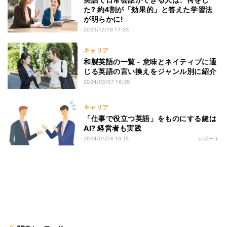
た? 約4割が「効果的」と答えた学習法
が明らかに!
2023/12/16 17:03
キャリア
和製英語の一覧 - 意味とネイティブに通
じる英語の言い換えをジャンル別に紹介
2024/03/07 16:39
キャリア
「仕事で役立つ英語」をものにする鍵は
AI? 経営者も実践
2024/01/26 16:15
レポート