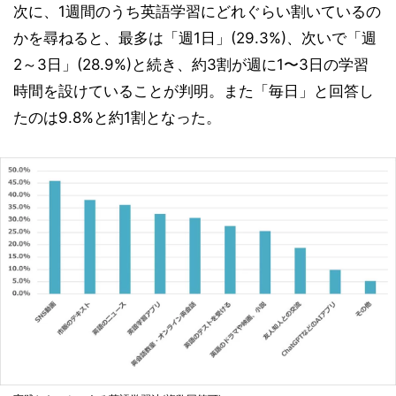
次に、1週間のうち英語学習にどれぐらい割いているの
かを尋ねると、最多は「週1日」(29.3%)、次いで「週
2～3日」(28.9%)と続き、約3割が週に1〜3日の学習
時間を設けていることが判明。また「毎日」と回答し
たのは9.8%と約1割となった。