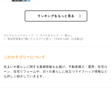
ランキングをもっと見る
マイナビニューストップ
ワーク＆ライフ
暮らし
英語学習者が"聞いてスゴイ!"と思う「TOEIC L&R」の点数は?
このカテゴリーについて
住まいや暮らしに関する最新情報をお届け。不動産購入・運用、住宅ロ
ーン、住宅リフォームや、日々の暮らしに役立つライフハック情報など
も詳しく紹介していきます。