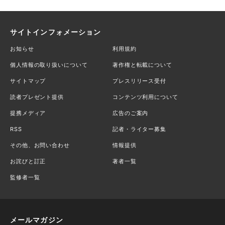
サイトインフォメーション
お知らせ
利用規約
個人情報の取り扱いについて
著作権と転載について
サイトマップ
プレスリリース受付
読者プレゼント提供
コンテンツ利用について
提携メディア
広告のご案内
RSS
記者・ライター募集
その他、お問い合わせ
情報提供
お詫びと訂正
著者一覧
監修者一覧
メールマガジン