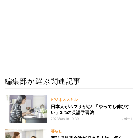
編集部が選ぶ関連記事
ビジネススキル
日本人がハマりがち! 「やっても伸びな
い」3つの英語学習法
2023/09/18 10:30
レポート
暮らし
英語で日常会話ができる人は、何をし