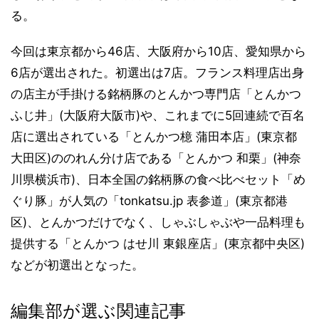
る。
今回は東京都から46店、大阪府から10店、愛知県から
6店が選出された。初選出は7店。フランス料理店出身
の店主が手掛ける銘柄豚のとんかつ専門店「とんかつ
ふじ井」(大阪府大阪市)や、これまでに5回連続で百名
店に選出されている「とんかつ檍 蒲田本店」(東京都
大田区)ののれん分け店である「とんかつ 和栗」(神奈
川県横浜市)、日本全国の銘柄豚の食べ比べセット「め
ぐり豚」が人気の「tonkatsu.jp 表参道」(東京都港
区)、とんかつだけでなく、しゃぶしゃぶや一品料理も
提供する「とんかつ はせ川 東銀座店」(東京都中央区)
などが初選出となった。
編集部が選ぶ関連記事