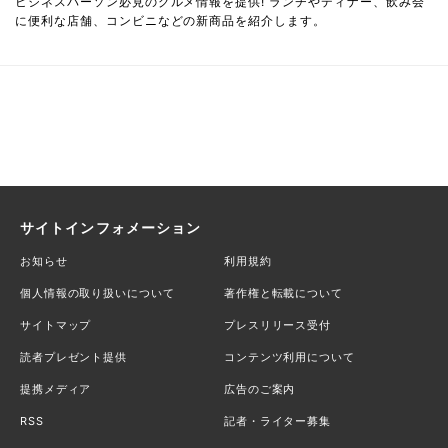
ビジネスパーソン必見のグルメ情報を提供! ランチやディナー、飲み会
に便利な店舗、コンビニなどの新商品を紹介します。
サイトインフォメーション
お知らせ
利用規約
個人情報の取り扱いについて
著作権と転載について
サイトマップ
プレスリリース受付
読者プレゼント提供
コンテンツ利用について
提携メディア
広告のご案内
RSS
記者・ライター募集