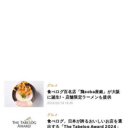
グルメ
食べログ百名店「鶏soba座銀」が大阪
に誕生! - 店舗限定ラーメンも提供
2024/02/16 16:45
グルメ
食べログ、日本が誇るおいしいお店を選
出する「The Tabelog Award 2024」