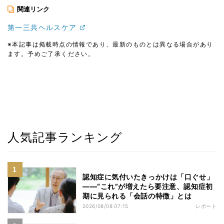
関連リンク
第一三共ヘルスケア
※本記事は掲載時点の情報であり、最新のものとは異なる場合があり
ます。予めご了承ください。
人気記事ランキング
認知症に気付いたきっかけは「口ぐせ」
――“これ”が増えたら要注意、認知症初
期に見られる「会話の特徴」とは
2026/08/08 07:15
レポート