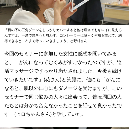
「目の下の三角ゾーンをしっかりカバーすると他は適当でもキレイに見える
んですよ。一度で隠そうと思わず、コンシーラーは薄～く何層も重ねて、納
得できるところまで持っていきましょう」と野村さん
今回のセミナーに参加した女性に感想を聞いてみる
と、「がんになってむくみがすごかったのですが、巡
活マッサージですっかり満たされました。今後も続け
ていきたいです」(花さん)と笑顔に。他にも「がんに
なると、肌以外に心にもダメージを受けますが、この
セミナーで同じ悩みの人々に出会って、普段周囲の人
たちとは分かち合えなかったことを話せて良かったで
す」(ヒロちゃんさん)と話していた。