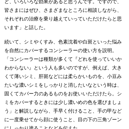
ど、いろいろな効果があると思うんです。ですので、
皆さまにはぜひ、さまざまなところに相談しながら、
それぞれの治療を乗り越えていっていただけたらと思
います」と話した。
続いて、シミやくすみ、色素沈着や白斑といった悩み
を自然にカバーするコンシーラーの使い方を説明。
「コンシーラーは種類が多くて『どれを使っていいか
わからない』という人も多いのですが、例えば、大き
くて薄いシミ、肝斑などには柔らかいものを、小豆み
たいな濃いシミをしっかりと消したいなという時は、
固くてカバー力のあるものをお使いいただけたら。シ
ミをカバーするときには少し濃いめの色を選びましょ
う」と解説しながら、手早く付けること、手の甲など
に一度乗せてから顔に使うこと、目の下の三角ゾーン
にしっかり塗ることなどを伝えた。