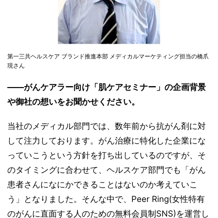
第一三共ヘルスケア ブランド推進本部 メディカルマーケティング担当の橋爪
現さん
――がんケアラー向け「肌ケアセミナー」の企画背景
や御社の想いをお聞かせください。
当社のメディカル部門では、数年前から抗がん剤に対
して注力しております。がん治療に特化した企業にな
っていこうという方針を打ち出しているのですが、そ
のタイミングに合わせて、ヘルスケア部門でも「がん
患者さんになにかできることはないのか考えていこ
う」となりました。そんな中で、Peer Ring(女性特有
のがんに直面する人のための無料会員制SNS)を運営し