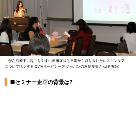
「がん治療中に起こりやすい皮膚症状と日常から取り入れたいスキンケア」
について説明するIQVIAサービシーズ ジャパンの東島愛美さん(看護師)
■セミナー企画の背景は?