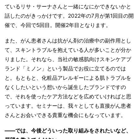
ているリサ・サーナさんと一緒になにかできないかと
話したのがきっかけです。2022年の7月が第1回目の開
催で、今回で5回目。開催2年目となります。
また、がん患者さんは抗がん剤の治療中の副作用とし
て、スキントラブルを抱えている人が多いことが分か
りました。それなら、当社の敏感肌向けスキンケアブ
ランド「ミノン」という製品でお役に立てるのでは
と。もともと、化粧品アレルギーによる肌トラブルを
なくしたいという想いから誕生したブランドですの
で、それを使ったケア方法などを広めていければと思
っています。セミナーは、我々としても直接がん患者
さんとお会いできる貴重な機会にもなっています。
――では、今後どういった取り組みをされたいなど、