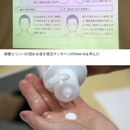
静脈とリンパの流れを促す巡活マッサージのHow toを学んだ