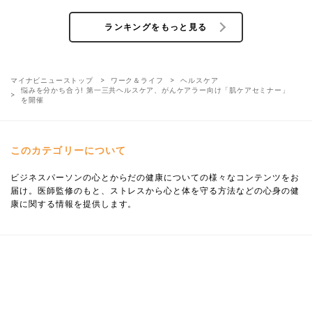
ランキングをもっと見る
マイナビニューストップ
ワーク＆ライフ
ヘルスケア
悩みを分かち合う! 第一三共ヘルスケア、がんケアラー向け「肌ケアセミナー」
を開催
このカテゴリーについて
ビジネスパーソンの心とからだの健康についての様々なコンテンツをお
届け。医師監修のもと、ストレスから心と体を守る方法などの心身の健
康に関する情報を提供します。