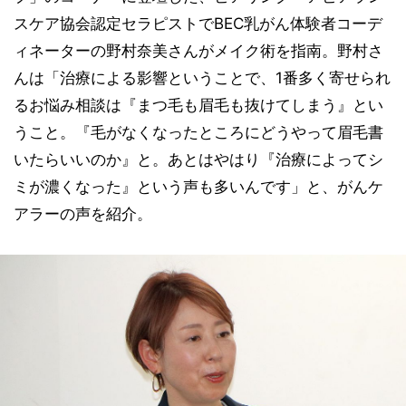
スケア協会認定セラピストでBEC乳がん体験者コーデ
ィネーターの野村奈美さんがメイク術を指南。野村さ
んは「治療による影響ということで、1番多く寄せられ
るお悩み相談は『まつ毛も眉毛も抜けてしまう』とい
うこと。『毛がなくなったところにどうやって眉毛書
いたらいいのか』と。あとはやはり『治療によってシ
ミが濃くなった』という声も多いんです」と、がんケ
アラーの声を紹介。