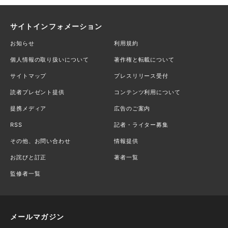
サイトインフォメーション
お知らせ
利用規約
個人情報の取り扱いについて
著作権と転載について
サイトマップ
プレスリリース受付
読者プレゼント提供
コンテンツ利用について
提携メディア
広告のご案内
RSS
記者・ライター募集
その他、お問い合わせ
情報提供
お詫びと訂正
著者一覧
監修者一覧
メールマガジン