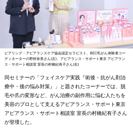
ピアリング・アピアランスケア協会認定セラピスト、BEC乳がん体験者コー
ディネーターの野村奈美さん(左)、アピアランス・サポート東京 アピアラン
ス・サポート相談室 室長の村橋紀有子さん(右)
同セミナーの「フェイスケア実践『術後・抗がん剤治
療中・後の悩み対策』」と題されたコーナーでは、脱
毛や爪の変形など、がん治療の副作用に悩む人たちを
美容のプロとして支えるアピアランス・サポート東京
アピアランス・サポート相談室 室長の村橋紀有子さん
が登壇した。