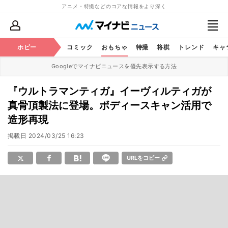
アニメ・特撮などのコアな情報をより深く
アニメ
ホビー
鉄道
コミック
おもちゃ
特撮
将棋
トレンド
キャ
Googleでマイナビニュースを優先表示する方法
『ウルトラマンティガ』イーヴィルティガが
真骨頂製法に登場。ボディースキャン活用で
造形再現
掲載日
2024/03/25 16:23
URLをコピー