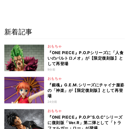
新着記事
おもちゃ
『ONE PIECE』P.O.Pシリーズに「人食
いのバルトロメオ」が【限定復刻版】と
して再登場
9分前
おもちゃ
『銀魂』G.E.M.シリーズにチャイナ服姿
の「神楽」が【限定復刻版】として再登
場
24分前
おもちゃ
『ONE PIECE』P.O.P“S.O.C”シリーズ
に復刻版「Ver.R」第二弾として「トラ
ファルガー・ロー」が登場