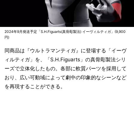
2024年9月発送予定「S.H.Figuarts(真骨彫製法) イーヴィルティガ」(9,900
円)
同商品は『ウルトラマンティガ』に登場する「イーヴ
ィルティガ」を、「S.H.Figuarts」の真骨彫製法シリ
ーズで立体化したもの。各部に軟質パーツを採用して
おり、広い可動域によって劇中の印象的なシーンなど
を再現することができる。