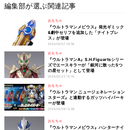
編集部が選ぶ関連記事
おもちゃ
『ウルトラマンメビウス』発光ギミック
&劇中セリフを追加した「ナイトブレ
ス」が登場
2024/03/07 18:06
おもちゃ
『ウルトラマンA』S.H.Figuartsシリー
ズでエースキラーが「銀河に散った5つ
の星セット」として登場
2024/02/22 15:19
おもちゃ
『ウルトラマン ニュージェネレーション
スターズ』と連動するガッツハイパーキ
ーが登場
2024/02/09 13:08
おもちゃ
『ウルトラマンメビウス』ハンターナイ