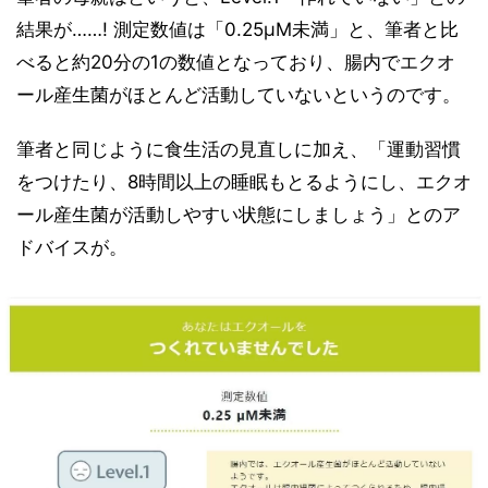
結果が……! 測定数値は「0.25µM未満」と、筆者と比
べると約20分の1の数値となっており、腸内でエクオ
ール産生菌がほとんど活動していないというのです。
筆者と同じように食生活の見直しに加え、「運動習慣
をつけたり、8時間以上の睡眠もとるようにし、エクオ
ール産生菌が活動しやすい状態にしましょう」とのア
ドバイスが。