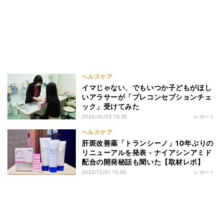
ヘルスケア
イマじゃない、でもいつか子どもがほし
いアラサーが「プレコンセプションチェ
ック」受けてみた
2024/02/03 10:30
レポート
ヘルスケア
肝斑改善薬「トランシーノ」10年ぶりの
リニューアルを発表 - ナイアシンアミド
配合の開発秘話も聞いた【取材レポ】
2023/12/01 15:00
レポート