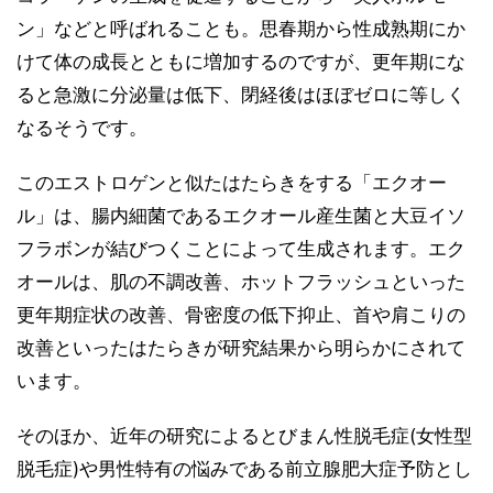
ン」などと呼ばれることも。思春期から性成熟期にか
けて体の成長とともに増加するのですが、更年期にな
ると急激に分泌量は低下、閉経後はほぼゼロに等しく
なるそうです。
このエストロゲンと似たはたらきをする「エクオー
ル」は、腸内細菌であるエクオール産生菌と大豆イソ
フラボンが結びつくことによって生成されます。エク
オールは、肌の不調改善、ホットフラッシュといった
更年期症状の改善、骨密度の低下抑止、首や肩こりの
改善といったはたらきが研究結果から明らかにされて
います。
そのほか、近年の研究によるとびまん性脱毛症(女性型
脱毛症)や男性特有の悩みである前立腺肥大症予防とし