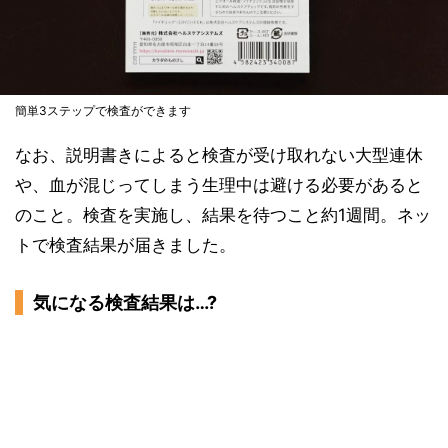
簡単3ステップで検査ができます
なお、説明書きによると検査が受け取れない大型連休
や、血が混じってしまう生理中は避ける必要があると
のこと。検査を実施し、結果を待つこと約1週間。ネッ
トで検査結果が届きました。
気になる検査結果は…?