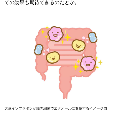
ての効果も期待できるのだとか。
大豆イソフラボンが腸内細菌でエクオールに変換するイメージ図