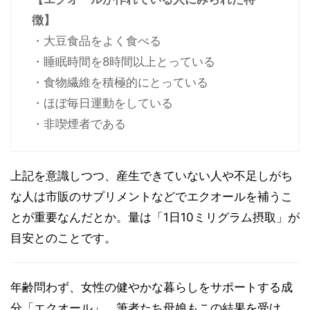
徴】
・大豆食品をよく食べる
・睡眠時間を8時間以上とっている
・食物繊維を積極的にとっている
・ほぼ毎日運動をしている
・非喫煙者である
上記を意識しつつ、産生できていない人や不足しがち
な人は市販のサプリメントなどでエクオールを補うこ
とが重要なんだとか。量は「1日10ミリグラム摂取」が
目安とのことです。
年齢問わず、女性の健やかな暮らしをサポートする成
分「エクオール」。筆者たち母娘もこの結果を受け、