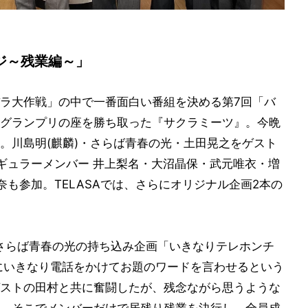
ジ～残業編～」
ラ大作戦」の中で一番面白い番組を決める第7回「バ
グランプリの座を勝ち取った『サクラミーツ』。今晩
。川島明(麒麟)・さらば青春の光・土田晃之をゲスト
ギュラーメンバー 井上梨名・大沼晶保・武元唯衣・増
も参加。TELASAでは、さらにオリジナル企画2本の
さらば青春の光の持ち込み企画「いきなりテレホンチ
にいきなり電話をかけてお題のワードを言わせるという
ストの田村と共に奮闘したが、残念ながら思うような