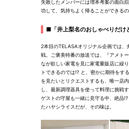
失敗したメンバーには増本考案の面白罰
功して、気持ちよく帰ることができるの
■「井上梨名のおしゃべりだけ
2本目のTELASAオリジナル企画では
戦。ご褒美特番の放送では、『アメトー
なが欲しい家電を見に家電量販店に繰り
トできるのでは!? と、密かに期待を
を見たいとリクエストするも、唯一店内
し、最新調理器具を使って料理に挑戦す
ゲストの守屋も一緒に見守る中、絶品!
たハヤシライスだが、その味は。