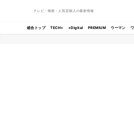
テレビ・映画・人気芸能人の最新情報
総合トップ
TECH+
+Digital
PREMIUM
ウーマン