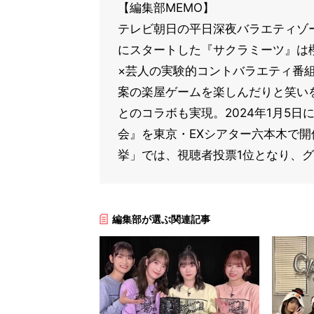
【編集部MEMO】
テレビ朝日の平日深夜バラエティゾー
にスタートした『サクラミーツ』は
×芸人の実験的コントバラエティ番
案の楽屋ゲームを楽しんだりと笑いを
とのコラボも実現。2024年1月5
会』を東京・EXシアター六本木で
挙」では、視聴者投票1位となり、
編集部が選ぶ関連記事