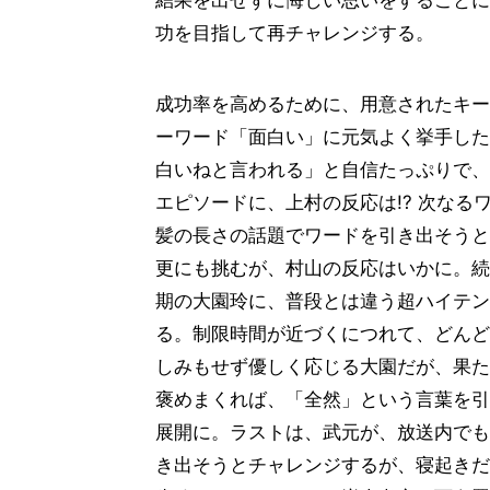
結果を出せずに悔しい思いをすることに
功を目指して再チャレンジする。
成功率を高めるために、用意されたキー
ーワード「面白い」に元気よく挙手した
白いねと言われる」と自信たっぷりで、
エピソードに、上村の反応は!? 次な
髪の長さの話題でワードを引き出そうと
更にも挑むが、村山の反応はいかに。続
期の大園玲に、普段とは違う超ハイテン
る。制限時間が近づくにつれて、どんど
しみもせず優しく応じる大園だが、果た
褒めまくれば、「全然」という言葉を引
展開に。ラストは、武元が、放送内でも
き出そうとチャレンジするが、寝起きだ