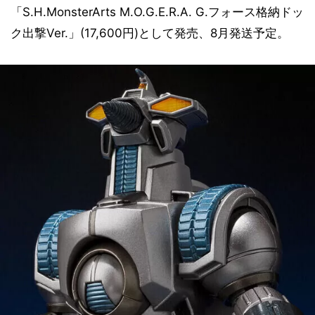
「S.H.MonsterArts M.O.G.E.R.A. G.フォース格納ドッ
ク出撃Ver.」(17,600円)として発売、8月発送予定。