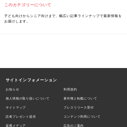
このカテゴリーについて
子ども向けからシニア向けまで、幅広い記事ラインナップで最新情報を
お届けします。
サイトインフォメーション
お知らせ
利用規約
個人情報の取り扱いについて
著作権と転載について
サイトマップ
プレスリリース受付
読者プレゼント提供
コンテンツ利用について
提携メディア
広告のご案内