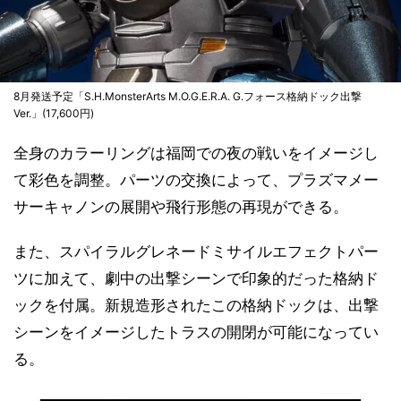
8月発送予定「S.H.MonsterArts M.O.G.E.R.A. G.フォース格納ドック出撃
Ver.」(17,600円)
全身のカラーリングは福岡での夜の戦いをイメージし
て彩色を調整。パーツの交換によって、プラズマメー
サーキャノンの展開や飛行形態の再現ができる。
また、スパイラルグレネードミサイルエフェクトパー
ツに加えて、劇中の出撃シーンで印象的だった格納ド
ックを付属。新規造形されたこの格納ドックは、出撃
シーンをイメージしたトラスの開閉が可能になってい
る。