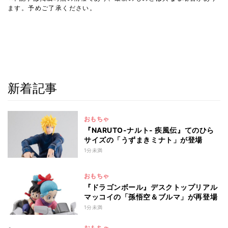
ます。予めご了承ください。
新着記事
おもちゃ
『NARUTO-ナルト- 疾風伝』てのひら
サイズの「うずまきミナト」が登場
1分未満
おもちゃ
『ドラゴンボール』デスクトップリアル
マッコイの「孫悟空＆ブルマ」が再登場
1分未満
おもちゃ