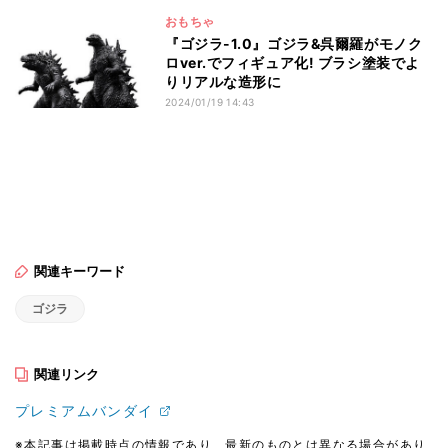
おもちゃ
『ゴジラ-1.0』ゴジラ&呉爾羅がモノク
ロver.でフィギュア化! ブラシ塗装でよ
りリアルな造形に
2024/01/19 14:43
関連キーワード
ゴジラ
関連リンク
プレミアムバンダイ
※本記事は掲載時点の情報であり、最新のものとは異なる場合があり