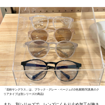
「花粉サングラス」は、ブラック・グレー・ベージュの3色展開(写真奥のク
リアタイプは別シリーズの商品)
また、別シリーズで、レンズにくもり止め加工が施さ