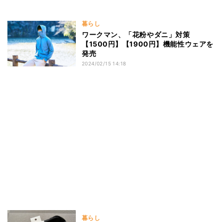
暮らし
ワークマン、「花粉やダニ」対策
【1500円】【1900円】機能性ウェアを
発売
2024/02/15 14:18
暮らし