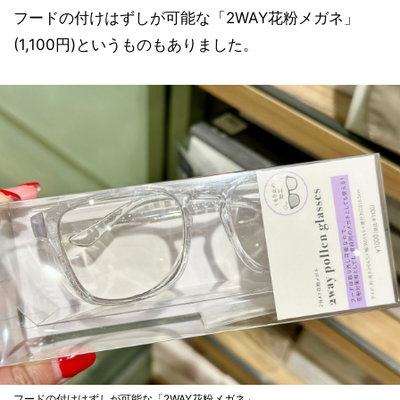
フードの付けはずしが可能な「2WAY花粉メガネ」
(1,100円)というものもありました。
フードの付けはずしが可能な「2WAY花粉メガネ」