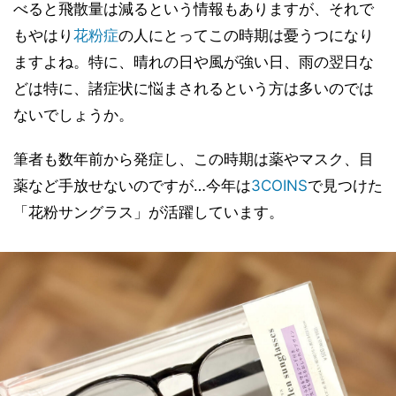
べると飛散量は減るという情報もありますが、それで
もやはり
花粉症
の人にとってこの時期は憂うつになり
ますよね。特に、晴れの日や風が強い日、雨の翌日な
どは特に、諸症状に悩まされるという方は多いのでは
ないでしょうか。
筆者も数年前から発症し、この時期は薬やマスク、目
薬など手放せないのですが…今年は
3COINS
で見つけた
「花粉サングラス」が活躍しています。