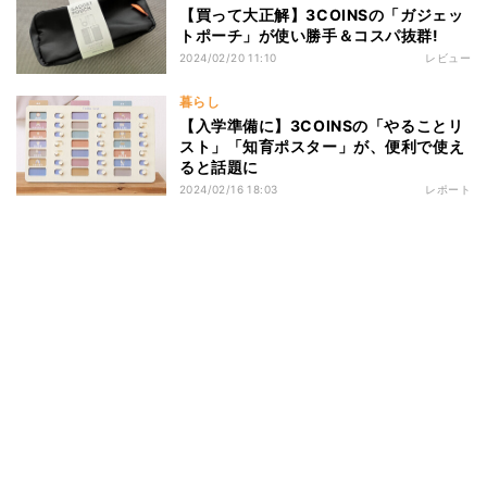
【買って大正解】3COINSの「ガジェッ
トポーチ」が使い勝手＆コスパ抜群!
2024/02/20 11:10
レビュー
暮らし
【入学準備に】3COINSの「やることリ
スト」「知育ポスター」が、便利で使え
ると話題に
2024/02/16 18:03
レポート