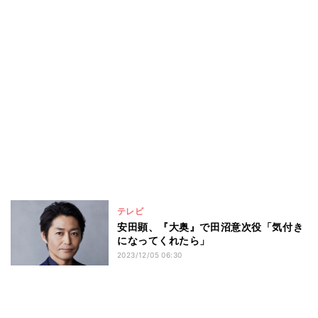
テレビ
安田顕、『大奥』で田沼意次役「気付き
になってくれたら」
2023/12/05 06:30