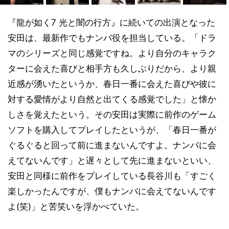
『龍が如く7 光と闇の行方』に続いての出演となった
安田は、最新作でもナンバ役を担当している。「ドラ
マのシリーズと同じ感覚ですね。より自分のキャラク
ターに会えた喜びと相手方も久しぶりだから、より親
近感が湧いたというか、春日一番に会えた喜びや彼に
対する愛情がより自然と出てくる感覚でした」と懐か
しさを覚えたという。その安田は実際に前作のゲーム
ソフトを購入してプレイしたというが、「春日一番が
ぐるぐると回って前に進まないんですよ。ナンバに会
えてないんです」と遅々として先に進まないといい、
安田と同様に前作をプレイしている長谷川も「すごく
楽しかったんですが、僕もナンバに会えてないんです
よ(笑)」と苦笑いを浮かべていた。