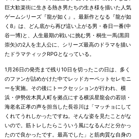
巨大歓楽街に生きる熱き男たちの生き様を描いた人気
ゲームシリーズ『龍が如く』。最新作となる『龍が如
く8』は、どん底から再び這い上がる男・春日一番(中
谷一博)と、人生最期の戦いに挑む男・桐生一馬(黒田
崇矢)の2人を主人公に、シリーズ最高のドラマを描い
たドラマティックRPGとなっている。
1月26日の発売まで残り10日を切ったこの日は、多く
のファンが詰めかけた中でレッドカーペットセレモニ
ーを実施。その後にトークセッションが行われ、横
浜・伊勢佐木異人町を拠点にする横浜星龍会の若頭・
海老名正孝の声を担当した長谷川は「マッチョにして
くれてうれしかったですね。そんな姿を見たことがな
いので。筋トレしたらこういう風になるんだと分かっ
たので良かったです。最高でした」と筋肉質な自身の