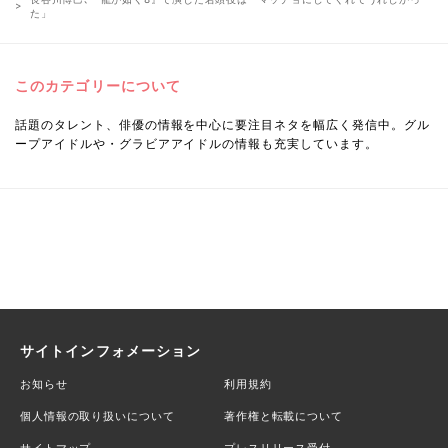
た」
このカテゴリーについて
話題のタレント、俳優の情報を中心に要注目ネタを幅広く発信中。グル
ープアイドルや・グラビアアイドルの情報も充実しています。
サイトインフォメーション
お知らせ
利用規約
個人情報の取り扱いについて
著作権と転載について
サイトマップ
プレスリリース受付