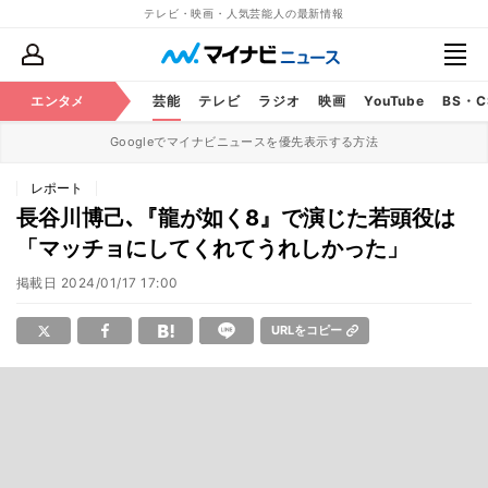
テレビ・映画・人気芸能人の最新情報
エンタメ
芸能
テレビ
ラジオ
映画
YouTube
BS・
Googleでマイナビニュースを優先表示する方法
レポート
長谷川博己､『龍が如く8』で演じた若頭役は
「マッチョにしてくれてうれしかった」
掲載日
2024/01/17 17:00
URLをコピー