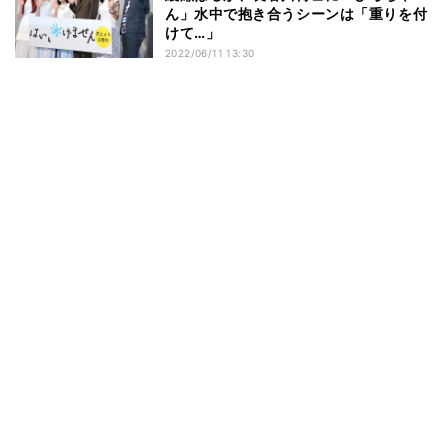
ん」水中で抱き合うシーンは「重りを付
けて…」
2022/06/11 13:30