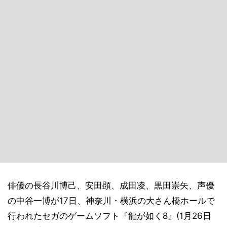
俳優の長谷川博己、安田顕、成田凌、黒田崇矢、声優
の中谷一博が17日、神奈川・横浜の大さん橋ホールで
行われたセガのゲームソフト『龍が如く8』(1月26日