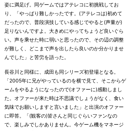
姿に満足げ。同ゲームではアテレコに初挑戦してお
り、「やっぱり難しかったです。(アテレコは)初めて
だったので、普段演技している感じでやると(声量が)
足りないんですよ。大きめにやってちょうど良いぐら
い。声を乘せた時に弱いと思ったので、その辺の調整
が難しく、どこまで声を出したら良いのか分かりませ
んでした」と苦労を語った。
長谷川と同様に、成田も同シリーズ初登場となる。
「2005年に兄がやっているのを横で見て、そこからゲ
ームをやるようになったので(オファーに)感動しまし
た。オファーが来た時は不思議でしょうがなく、食い
気味でお願いしますと言いました」と出演のオファー
に即答。「(観客の)皆さんと同じぐらいファンなの
で、楽しみでしかありません。今ゲーム機をマネージ