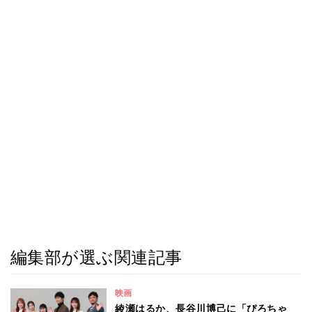
編集部が選ぶ関連記事
映画
綾瀬はるか、長谷川博己に「ぴろちゃ