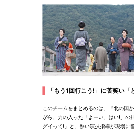
「もう1回行こう!」に苦笑い「
このチームをまとめるのは、『北の国か
がら、力の入った「よーい、はい!」の
グイって!」と、熱い演技指導が現場に