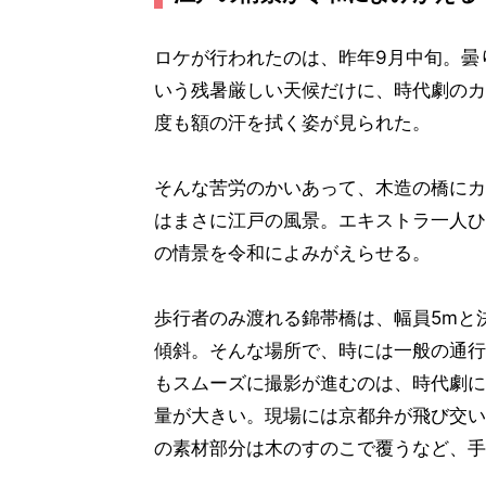
ロケが行われたのは、昨年9月中旬。曇
いう残暑厳しい天候だけに、時代劇のカ
度も額の汗を拭く姿が見られた。
そんな苦労のかいあって、木造の橋にカ
はまさに江戸の風景。エキストラ一人ひ
の情景を令和によみがえらせる。
歩行者のみ渡れる錦帯橋は、幅員5mと
傾斜。そんな場所で、時には一般の通行
もスムーズに撮影が進むのは、時代劇に
量が大きい。現場には京都弁が飛び交い
の素材部分は木のすのこで覆うなど、手