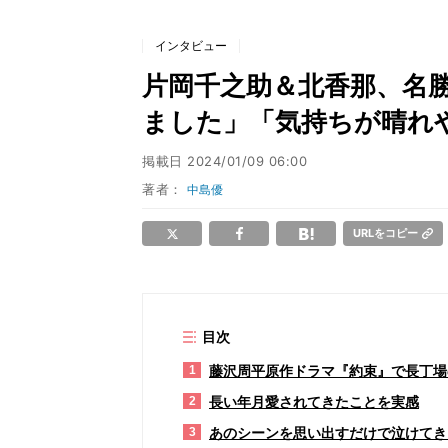
インタビュー
片岡千之助＆北香那、名
ました」「気持ちが晴れ
掲載日
2024/01/09 06:00
著者：
中島優
URLをコピー
目次
藤沢周平原作ドラマ『約束』で長丁場
1
長い年月愛されてきたことを実感
2
あのシーンを思い出すだけで泣けてき
3