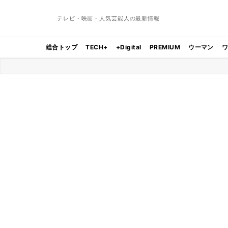
テレビ・映画・人気芸能人の最新情報
総合トップ
TECH+
+Digital
PREMIUM
ウーマン