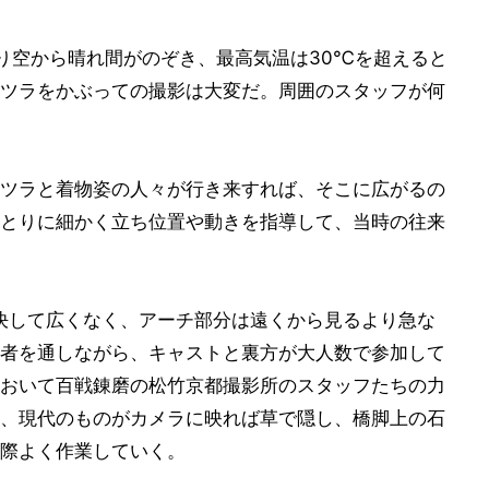
り空から晴れ間がのぞき、最高気温は30℃を超えると
ツラをかぶっての撮影は大変だ。周囲のスタッフが何
ツラと着物姿の人々が行き来すれば、そこに広がるの
とりに細かく立ち位置や動きを指導して、当時の往来
決して広くなく、アーチ部分は遠くから見るより急な
者を通しながら、キャストと裏方が大人数で参加して
おいて百戦錬磨の松竹京都撮影所のスタッフたちの力
、現代のものがカメラに映れば草で隠し、橋脚上の石
際よく作業していく。