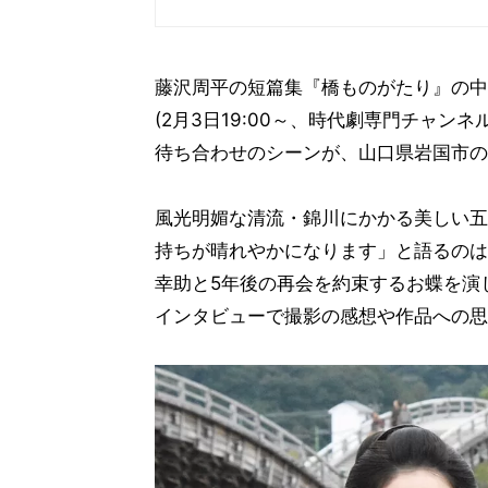
藤沢周平の短篇集『橋ものがたり』の中
(2月3日19:00～、時代劇専門チャ
待ち合わせのシーンが、山口県岩国市の
風光明媚な清流・錦川にかかる美しい五
持ちが晴れやかになります」と語るのは
幸助と5年後の再会を約束するお蝶を演
インタビューで撮影の感想や作品への思