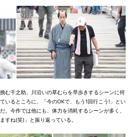
挑む千之助。川沿いの草むらを早歩きするシーンに何
ているところに、「今のOKで、もう1回行こう!」とい
だ。今作では他にも、体力を消耗するシーンが多く、
ますね(笑)」と振り返っている。