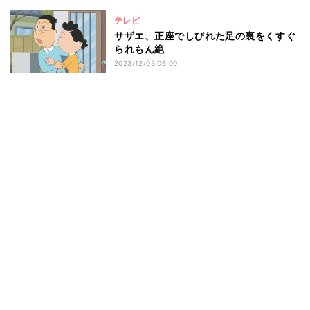
テレビ
サザエ、正座でしびれた足の裏をくすぐ
られもん絶
2023/12/03 06:00