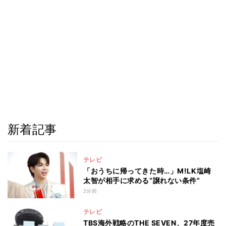
新着記事
テレビ
「おうちに帰ってきた時…」M!LK塩崎
太智が相手に求める“譲れない条件”
2分前
テレビ
TBS海外戦略のTHE SEVEN、27年度売