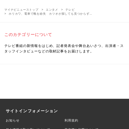
マイナビニューストップ
エンタメ
テレビ
ホリカワ、電車で靴を紛失 カツオが探しても見つからず…
このカテゴリーについて
テレビ番組の新情報をはじめ、記者発表会や舞台あいさつ、出演者・ス
タッフインタビューなどの取材記事をお届けします。
サイトインフォメーション
お知らせ
利用規約