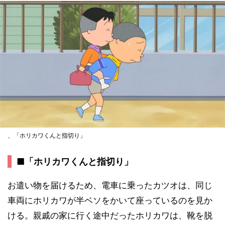
、「ホリカワくんと指切り」
■「ホリカワくんと指切り」
お遣い物を届けるため、電車に乗ったカツオは、同じ
車両にホリカワが半ベソをかいて座っているのを見か
ける。親戚の家に行く途中だったホリカワは、靴を脱