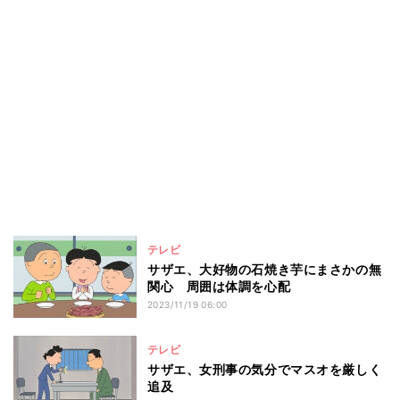
テレビ
サザエ、大好物の石焼き芋にまさかの無
関心 周囲は体調を心配
2023/11/19 06:00
テレビ
サザエ、女刑事の気分でマスオを厳しく
追及