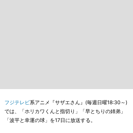
フジテレビ
系アニメ『サザエさん』(毎週日曜18:30～)
では、「ホリカワくんと指切り」「早とちりの姉弟」
「波平と幸運の球」を17日に放送する。