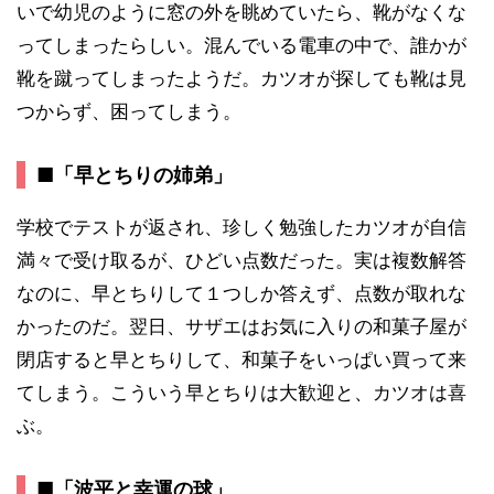
いで幼児のように窓の外を眺めていたら、靴がなくな
ってしまったらしい。混んでいる電車の中で、誰かが
靴を蹴ってしまったようだ。カツオが探しても靴は見
つからず、困ってしまう。
■「早とちりの姉弟」
学校でテストが返され、珍しく勉強したカツオが自信
満々で受け取るが、ひどい点数だった。実は複数解答
なのに、早とちりして１つしか答えず、点数が取れな
かったのだ。翌日、サザエはお気に入りの和菓子屋が
閉店すると早とちりして、和菓子をいっぱい買って来
てしまう。こういう早とちりは大歓迎と、カツオは喜
ぶ。
■「波平と幸運の球」