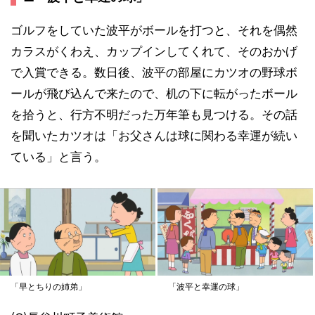
ゴルフをしていた波平がボールを打つと、それを偶然
カラスがくわえ、カップインしてくれて、そのおかげ
で入賞できる。数日後、波平の部屋にカツオの野球ボ
ールが飛び込んで来たので、机の下に転がったボール
を拾うと、行方不明だった万年筆も見つける。その話
を聞いたカツオは「お父さんは球に関わる幸運が続い
ている」と言う。
「早とちりの姉弟」
「波平と幸運の球」