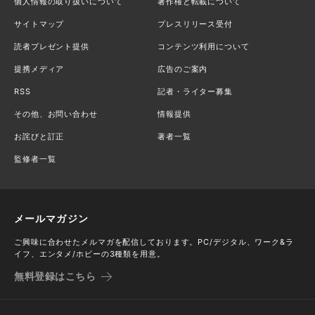
個人情報の取り扱いについて
著作権と転載について
サイトマップ
プレスリリース受付
読者プレゼント提供
コンテンツ利用について
提携メディア
広告のご案内
RSS
記者・ライター募集
その他、お問い合わせ
情報提供
お詫びと訂正
著者一覧
監修者一覧
メールマガジン
ご興味に合わせたメルマガを配信しております。PC/デジタル、ワーク&ラ
イフ、エンタメ/ホビーの3種類を用意。
無料登録はこちら