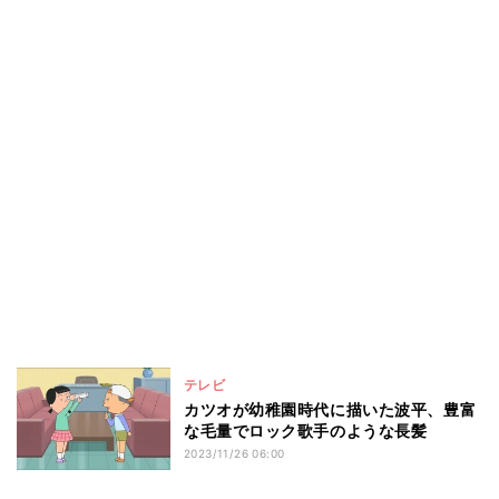
テレビ
カツオが幼稚園時代に描いた波平、豊富
な毛量でロック歌手のような長髪
2023/11/26 06:00