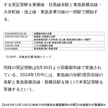
する実証実験を東横線・目黒線全駅と東急新横浜線・
大井町線・池上線・東急多摩川線の一部駅で開始す
る。
「Q SKIP」対象改札機 整備ステップ
同様の実証実験は8月30日より田園都市線で実施され
ている。2024年1月中には、東急線の全駅(世田谷線の
各駅と東急新横浜線・新横浜駅を除く)で本実証実験を
実施するという。