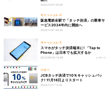
2023/12/01 09:40
キャッシュレス
阪急電鉄全駅で「タッチ決済」の乗車サ
ービス2024年内に開始へ
2023/11/07 09:40
キャッシュレス
スマホがタッチ決済端末に! 「Tap to
Phone」は日本でも拡大するか
2023/09/29 14:48
レポート
マネー
JCBタッチ決済で10％キャッシュバッ
ク! 11月16日よりスタート
2023/11/17 12:02