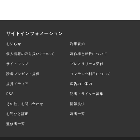
サイトインフォメーション
お知らせ
利用規約
個人情報の取り扱いについて
著作権と転載について
サイトマップ
プレスリリース受付
読者プレゼント提供
コンテンツ利用について
提携メディア
広告のご案内
RSS
記者・ライター募集
その他、お問い合わせ
情報提供
お詫びと訂正
著者一覧
監修者一覧