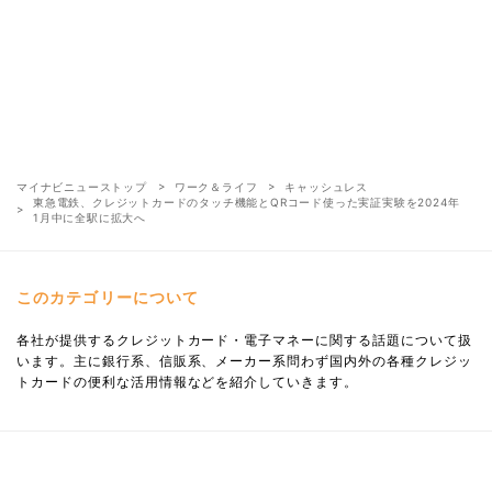
マイナビニューストップ
ワーク＆ライフ
キャッシュレス
東急電鉄、クレジットカードのタッチ機能とQRコード使った実証実験を2024年
1月中に全駅に拡大へ
このカテゴリーについて
各社が提供するクレジットカード・電子マネーに関する話題について扱
います。主に銀行系、信販系、メーカー系問わず国内外の各種クレジッ
トカードの便利な活用情報などを紹介していきます。