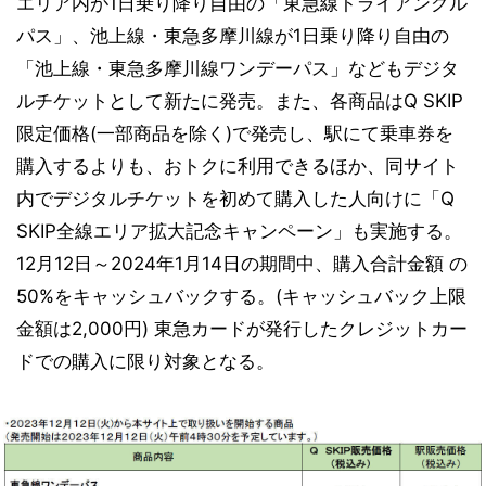
エリア内が1日乗り降り自由の「東急線トライアングル
パス」、池上線・東急多摩川線が1日乗り降り自由の
「池上線・東急多摩川線ワンデーパス」などもデジタ
ルチケットとして新たに発売。また、各商品はQ SKIP
限定価格(一部商品を除く)で発売し、駅にて乗車券を
購入するよりも、おトクに利用できるほか、同サイト
内でデジタルチケットを初めて購入した人向けに「Q
SKIP全線エリア拡大記念キャンペーン」も実施する。
12月12日～2024年1月14日の期間中、購入合計金額 の
50%をキャッシュバックする。(キャッシュバック上限
金額は2,000円) 東急カードが発行したクレジットカー
ドでの購入に限り対象となる。