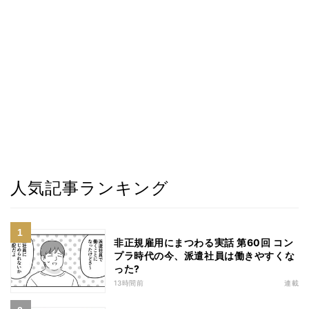
人気記事ランキング
非正規雇用にまつわる実話 第60回 コン
プラ時代の今、派遣社員は働きやすくな
った?
13時間前
連載