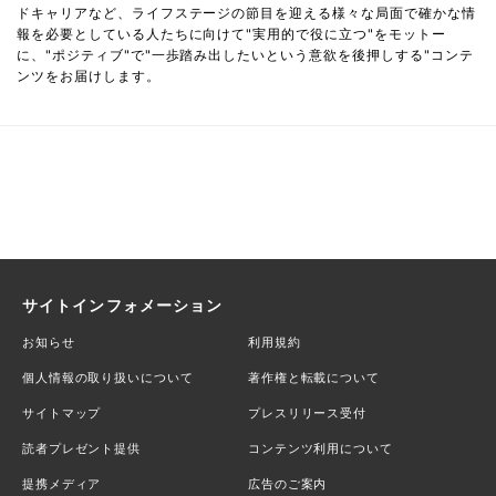
ドキャリアなど、ライフステージの節目を迎える様々な局面で確かな情
報を必要としている人たちに向けて"実用的で役に立つ"をモットー
に、"ポジティブ"で"一歩踏み出したいという意欲を後押しする"コンテ
ンツをお届けします。
サイトインフォメーション
お知らせ
利用規約
個人情報の取り扱いについて
著作権と転載について
サイトマップ
プレスリリース受付
読者プレゼント提供
コンテンツ利用について
提携メディア
広告のご案内