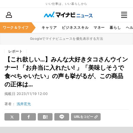
いい仕事は、いい暮らしから
ワーク＆ライフ
キャリア
ビジネススキル
マネー
暮らし
ヘ
Googleでマイナビニュースを優先表示する方法
レポート
【これ欲しい…】みんな大好きタコさんウイン
ナー! 「お弁当に入れたい! 」「美味しそうで
食べちゃいたい」の声も挙がるが、この商品
の正体は…
掲載日
2023/11/19 12:00
著者：
浅井宏允
URLをコピー