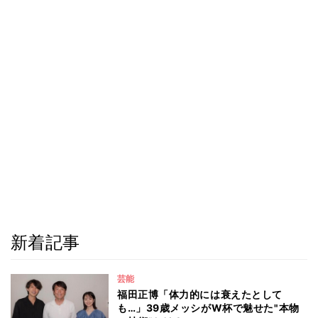
新着記事
芸能
福田正博「体力的には衰えたとして
も…」39歳メッシがW杯で魅せた"本物