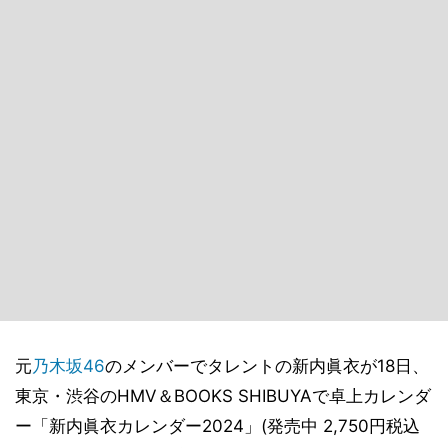
元
乃木坂46
のメンバーでタレントの新内眞衣が18日、
東京・渋谷のHMV＆BOOKS SHIBUYAで卓上カレンダ
ー「新内眞衣カレンダー2024」(発売中 2,750円税込