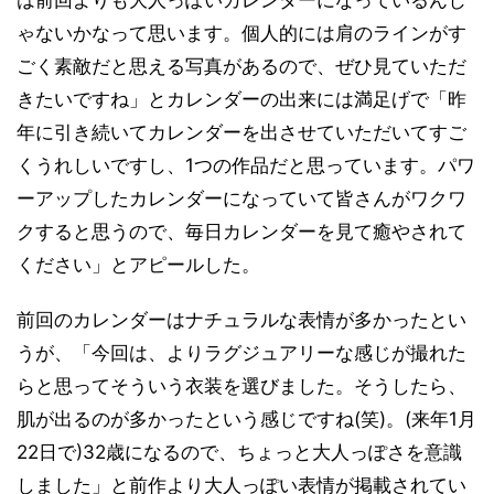
は前回よりも大人っぽいカレンダーになっているんじ
ゃないかなって思います。個人的には肩のラインがす
ごく素敵だと思える写真があるので、ぜひ見ていただ
きたいですね」とカレンダーの出来には満足げで「昨
年に引き続いてカレンダーを出させていただいてすご
くうれしいですし、1つの作品だと思っています。パワ
ーアップしたカレンダーになっていて皆さんがワクワ
クすると思うので、毎日カレンダーを見て癒やされて
ください」とアピールした。
前回のカレンダーはナチュラルな表情が多かったとい
うが、「今回は、よりラグジュアリーな感じが撮れた
らと思ってそういう衣装を選びました。そうしたら、
肌が出るのが多かったという感じですね(笑)。(来年1月
22日で)32歳になるので、ちょっと大人っぽさを意識
しました」と前作より大人っぽい表情が掲載されてい