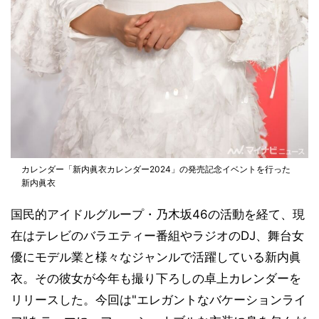
カレンダー「新内眞衣カレンダー2024」の発売記念イベントを行った
新内眞衣
国民的アイドルグループ・乃木坂46の活動を経て、現
在はテレビのバラエティー番組やラジオのDJ、舞台女
優にモデル業と様々なジャンルで活躍している新内眞
衣。その彼女が今年も撮り下ろしの卓上カレンダーを
リリースした。今回は"エレガントなバケーションライ