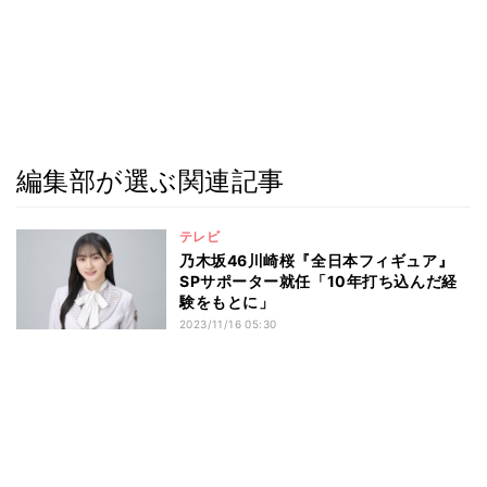
編集部が選ぶ関連記事
テレビ
乃木坂46川崎桜『全日本フィギュア』
SPサポーター就任「10年打ち込んだ経
験をもとに」
2023/11/16 05:30