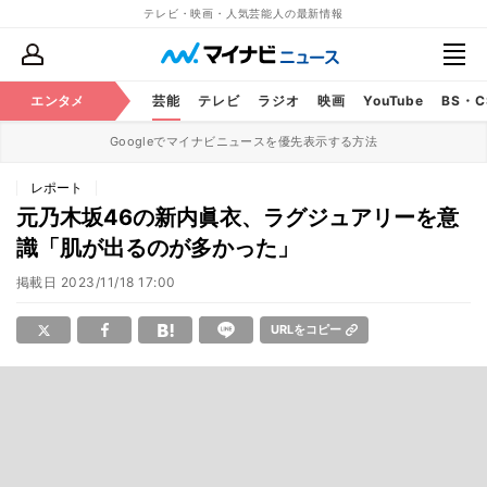
テレビ・映画・人気芸能人の最新情報
エンタメ
芸能
テレビ
ラジオ
映画
YouTube
BS・
Googleでマイナビニュースを優先表示する方法
レポート
元乃木坂46の新内眞衣、ラグジュアリーを意
識「肌が出るのが多かった」
掲載日
2023/11/18 17:00
URLをコピー