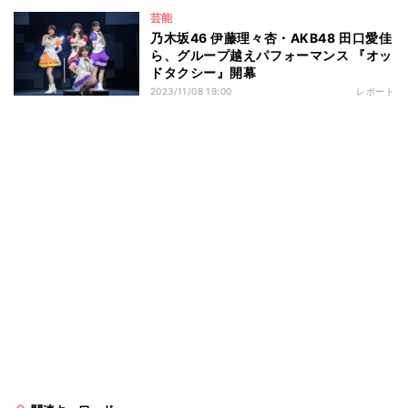
芸能
乃木坂46 伊藤理々杏・AKB48 田口愛佳
ら、グループ越えパフォーマンス 『オッ
ドタクシー』開幕
2023/11/08 19:00
レポート