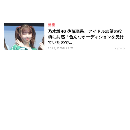
芸能
乃木坂46 佐藤璃果、アイドル志望の役
柄に共感「色んなオーディションを受け
ていたので…」
2023/11/08 21:21
レポート