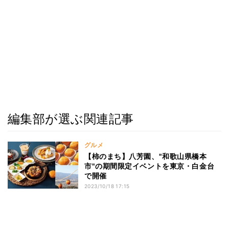
編集部が選ぶ関連記事
グルメ
【柿のまち】八芳園、"和歌山県橋本
市"の期間限定イベントを東京・白金台
で開催
2023/10/18 17:15