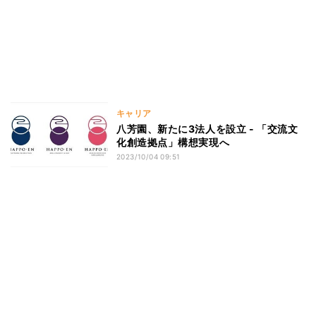
キャリア
八芳園、新たに3法人を設立 - 「交流文
化創造拠点」構想実現へ
2023/10/04 09:51