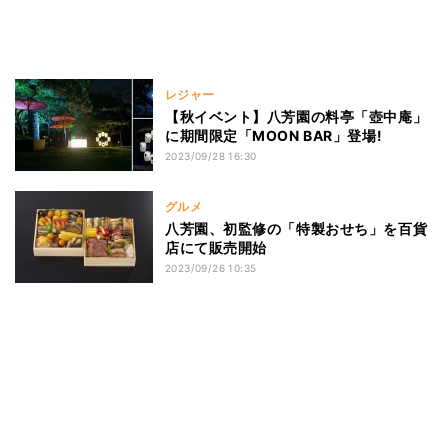
レジャー
【秋イベント】八芳園の料亭「壺中庵」
に期間限定「MOON BAR」登場!
2023/09/28 16:30
グルメ
八芳園、初監修の「特製おせち」を百貨
店にて販売開始
2023/09/26 10:35