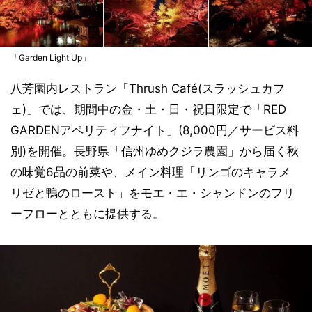
「Garden Light Up」
八芳園内レストラン「Thrush Café(スラッシュカフ
ェ)」では、期間中の金・土・日・祝日限定で「RED
GARDENアペリティフナイト」(8,000円／サービス料
別)を開催。⻑野県「信州ゆめクジラ農園」から届く秋
の味覚6品の前菜や、メイン料理「リンゴのキャラメ
リゼと鴨のロースト」をモエ・エ・シャンドンのフリ
ーフローとともに提供する。