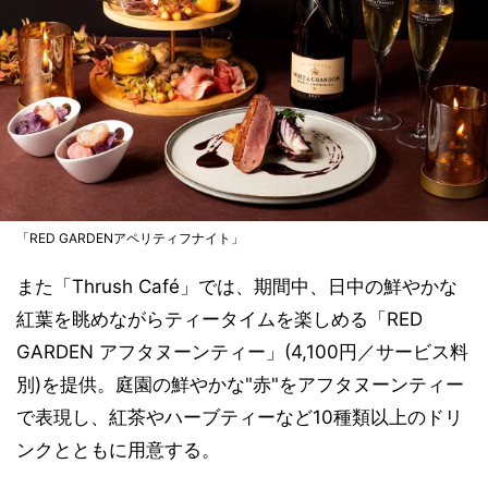
「RED GARDENアペリティフナイト」
また「Thrush Café」では、期間中、日中の鮮やかな
紅葉を眺めながらティータイムを楽しめる「RED
GARDEN アフタヌーンティー」(4,100円／サービス料
別)を提供。庭園の鮮やかな"赤"をアフタヌーンティー
で表現し、紅茶やハーブティーなど10種類以上のドリ
ンクとともに用意する。