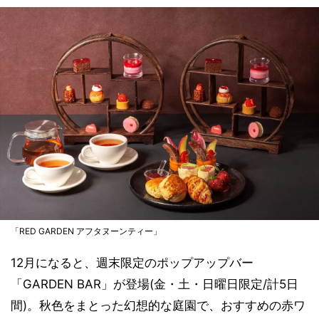
「RED GARDEN アフタヌーンティー」
12月になると、週末限定のポップアップバー
「GARDEN BAR」が登場(金・土・日曜日限定/計5日
間)。秋色をまとった幻想的な庭園で、おすすめの赤ワ