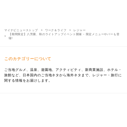
マイナビニューストップ
ワーク＆ライフ
レジャー
【期間限定】八芳園、秋のライトアップイベント開催 - 限定メニューやバーも登
場!
このカテゴリーについて
ご当地グルメ、温泉、遊園地、アクティビティ、新商業施設、ホテル・
旅館など、日本国内のご当地ネタから海外ネタまで、レジャー・旅行に
関する情報をお届けします。