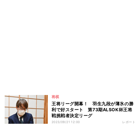
将棋
王将リーグ開幕！ 羽生九段が薄氷の勝
利で好スタート 第73期ALSOK杯王将
戦挑戦者決定リーグ
2023/09/21 12:00
レポート