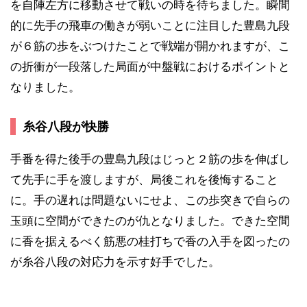
を自陣左方に移動させて戦いの時を待ちました。瞬間
的に先手の飛車の働きが弱いことに注目した豊島九段
が６筋の歩をぶつけたことで戦端が開かれますが、こ
の折衝が一段落した局面が中盤戦におけるポイントと
なりました。
糸谷八段が快勝
手番を得た後手の豊島九段はじっと２筋の歩を伸ばし
て先手に手を渡しますが、局後これを後悔すること
に。手の遅れは問題ないにせよ、この歩突きで自らの
玉頭に空間ができたのが仇となりました。できた空間
に香を据えるべく筋悪の桂打ちで香の入手を図ったの
が糸谷八段の対応力を示す好手でした。