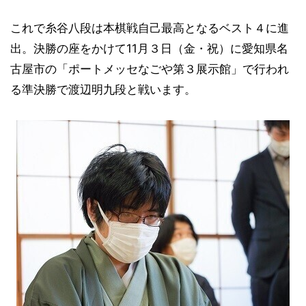
これで糸谷八段は本棋戦自己最高となるベスト４に進
出。決勝の座をかけて11月３日（金・祝）に愛知県名
古屋市の「ポートメッセなごや第３展示館」で行われ
る準決勝で渡辺明九段と戦います。