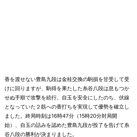
香を渡せない豊島九段は金桂交換の駒損を甘受して受
けに回りますが、駒得を果たした糸谷八段は息もつか
せぬ手順で攻撃を続行。自玉を安全にしたのち、伏線
となっていた２筋への香打ちを実現して優勢を確立し
ました。終局時刻は16時47分（15時20分対局開
始）、自玉の詰みを認めた豊島九段が投了を告げて糸
谷八段の勝利が決まりました。