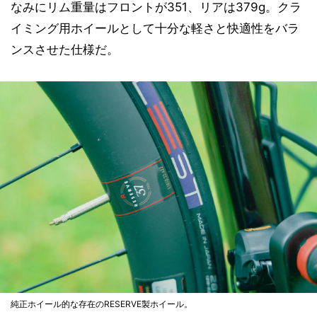
なみにリム重量はフロントが351、リアは379g。クラ
イミング用ホイールとして十分な軽さと快適性をバラ
ンスさせた仕様だ。
純正ホイール的な存在のRESERVE製ホイール。