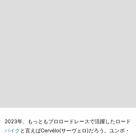
2023年、もっともプロロードレースで活躍したロード
バイク
と言えばCervélo(サーヴェロ)だろう。ユンボ・