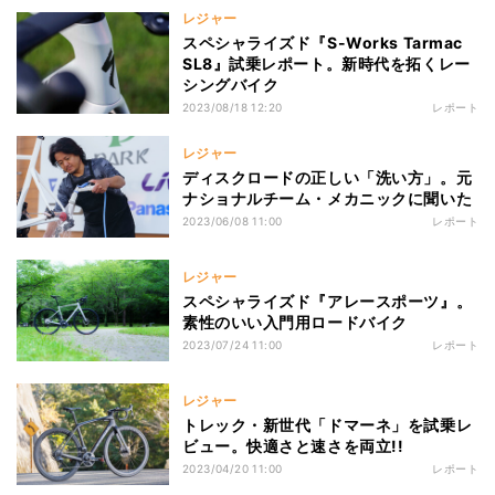
レジャー
スペシャライズド『S-Works Tarmac
SL8』試乗レポート。新時代を拓くレー
シングバイク
2023/08/18 12:20
レポート
レジャー
ディスクロードの正しい「洗い方」。元
ナショナルチーム・メカニックに聞いた
2023/06/08 11:00
レポート
レジャー
スペシャライズド『アレースポーツ』。
素性のいい入門用ロードバイク
2023/07/24 11:00
レポート
レジャー
トレック・新世代「ドマーネ」を試乗レ
ビュー。快適さと速さを両立!!
2023/04/20 11:00
レポート