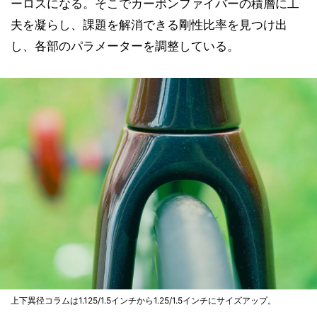
ーロスになる。そこでカーボンファイバーの積層に工
夫を凝らし、課題を解消できる剛性比率を見つけ出
し、各部のパラメーターを調整している。
上下異径コラムは1.125/1.5インチから1.25/1.5インチにサイズアップ。