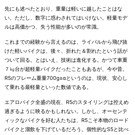
先にも述べたとおり、重量は軽いに越したことはな
い。ただし、数字に惑わされてはいけない。軽量モデ
ルは高価かつ、失う性能が多いのが常識。
これまでの経験から言えるのは、ライバルから飛び抜
けた軽いバイクは、後々、折れた＆割れたという話が
ついて回る。とはいえ、技術は進化する。かつて車重
７㎏台が超軽量バイクだったこともあるが、今や昔。
R5のフレーム重量700g±αというのは、現状、安心し
て乗れる最軽量といった数値である。
エアロバイク全盛の現在、R5のスタイリングは控えめ
過ぎるように映るかもしれない。しかし、オーセンテ
ィックなバイクを好む人たちは、R5こそ本物のロード
バイクと溜飲を下げているだろう。個性的なS5と比べ