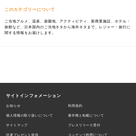
このカテゴリーについて
ご当地グルメ、温泉、遊園地、アクティビティ、新商業施設、ホテル・
旅館など、日本国内のご当地ネタから海外ネタまで、レジャー・旅行に
関する情報をお届けします。
サイトインフォメーション
お知らせ
利用規約
個人情報の取り扱いについて
著作権と転載について
サイトマップ
プレスリリース受付
読者プレゼント提供
コンテンツ利用について