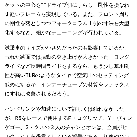
ケットの中心を非ドライブ側にずらし、剛性を損なわ
ず軽いフレームを実現している。また、フロント周り
の剛性を落としつつフォークコラム上側の寸法を大型
化するなど、細かなチューニングが行われている。
試乗車のサイズが小さめだったのも影響しているが、
荒れた路面では振動の突き上げが大きかった。ロング
ライドなど長時間ライドをするなら、もう少し基本剛
性が高いTLRのようなタイヤで空気圧のセッティング
低めにするか、インナーチューブの材質をラテックス
にすれば改善されるだろう。
ハンドリングや加速について詳しくは触れなかった
が、R5をレースで使用するP・ログリッチ、Y・ヴィン
ゲゴー、S・クスの３人のチャンピオンは、全員がヒ
ルクライムを得意としている選手である。加速やハン