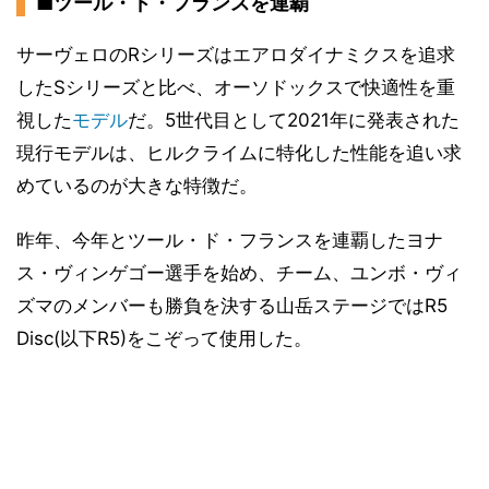
■ツール・ド・フランスを連覇
サーヴェロのRシリーズはエアロダイナミクスを追求
したSシリーズと比べ、オーソドックスで快適性を重
視した
モデル
だ。5世代目として2021年に発表された
現行モデルは、ヒルクライムに特化した性能を追い求
めているのが大きな特徴だ。
昨年、今年とツール・ド・フランスを連覇したヨナ
ス・ヴィンゲゴー選手を始め、チーム、ユンボ・ヴィ
ズマのメンバーも勝負を決する山岳ステージではR5
Disc(以下R5)をこぞって使用した。