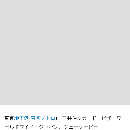
東京
地下鉄
(
東京メトロ
)、三井住友カード、ビザ・ワ
ールドワイド・ジャパン、ジェーシービー、