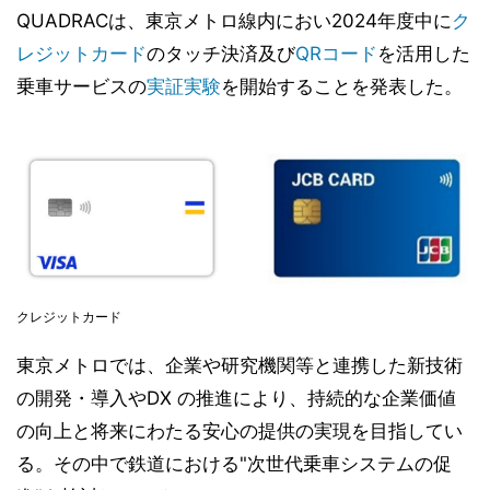
QUADRACは、東京メトロ線内におい2024年度中に
ク
レジットカード
のタッチ決済及び
QRコード
を活用した
乗車サービスの
実証実験
を開始することを発表した。
クレジットカード
東京メトロでは、企業や研究機関等と連携した新技術
の開発・導入やDX の推進により、持続的な企業価値
の向上と将来にわたる安心の提供の実現を目指してい
る。その中で鉄道における"次世代乗車システムの促