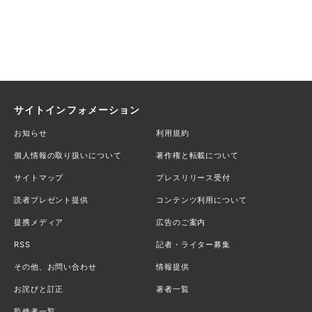
サイトインフォメーション
お知らせ
利用規約
個人情報の取り扱いについて
著作権と転載について
サイトマップ
プレスリリース受付
読者プレゼント提供
コンテンツ利用について
提携メディア
広告のご案内
RSS
記者・ライター募集
その他、お問い合わせ
情報提供
お詫びと訂正
著者一覧
監修者一覧