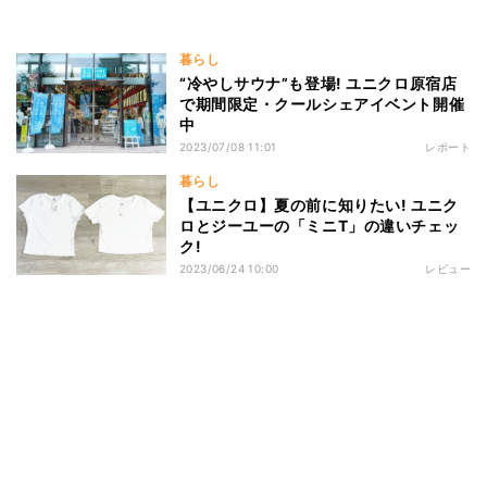
暮らし
“冷やしサウナ”も登場! ユニクロ原宿店
で期間限定・クールシェアイベント開催
中
2023/07/08 11:01
レポート
暮らし
【ユニクロ】夏の前に知りたい! ユニク
ロとジーユーの「ミニT」の違いチェッ
ク!
2023/06/24 10:00
レビュー