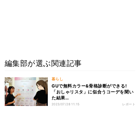
編集部が選ぶ関連記事
暮らし
GUで無料カラー&骨格診断ができる!
「おしゃリスタ」に似合うコーデを聞い
た結果…
2023/07/28 11:15
レポート