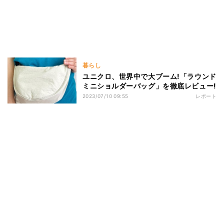
暮らし
ユニクロ、世界中で大ブーム!「ラウンド
ミニショルダーバッグ」を徹底レビュー!
2023/07/10 09:55
レポート