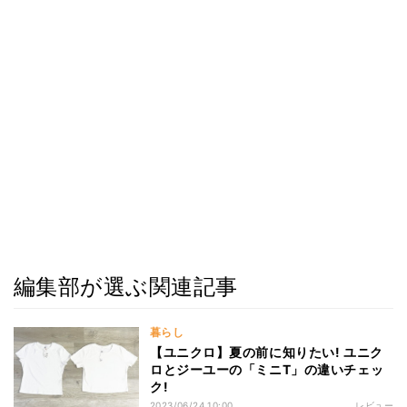
編集部が選ぶ関連記事
暮らし
【ユニクロ】夏の前に知りたい! ユニク
ロとジーユーの「ミニT」の違いチェッ
ク!
2023/06/24 10:00
レビュー