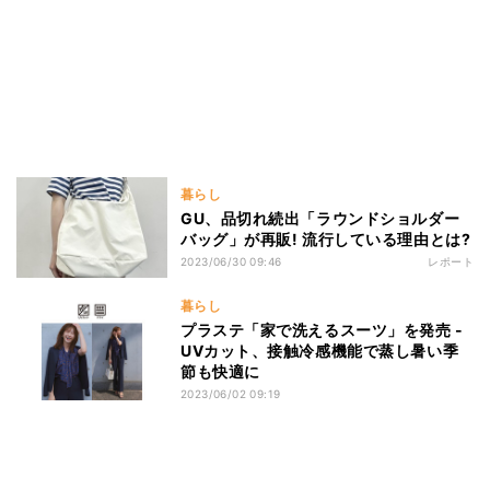
暮らし
GU、品切れ続出「ラウンドショルダー
バッグ」が再販! 流行している理由とは?
2023/06/30 09:46
レポート
暮らし
プラステ「家で洗えるスーツ」を発売 -
UVカット、接触冷感機能で蒸し暑い季
節も快適に
2023/06/02 09:19