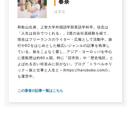
春奈
はるな
和歌山出身、上智大学外国語学部英語学科卒。信念は
「人生は自分でつくれる」。2度の会社員経験を経て、
現在はフリーランスのライター・広報として活動中。旅
行やECをはじめとした幅広いジャンルの記事を執筆し
ている。旅をこよなく愛し、アジア・ヨーロッパを中心
に渡航歴は約60ヵ国。特に「旧市街」や「歴史地区」と
よばれる古い街並みに目がない。ブログ「トラベルホリ
ック～旅と仕事と人生と～
(https://harubobo.com/)
」
も運営中。
この著者の記事一覧はこちら