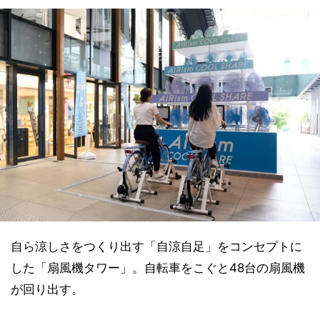
自ら涼しさをつくり出す「自涼自足」をコンセプトに
した「扇風機タワー」。自転車をこぐと48台の扇風機
が回り出す。