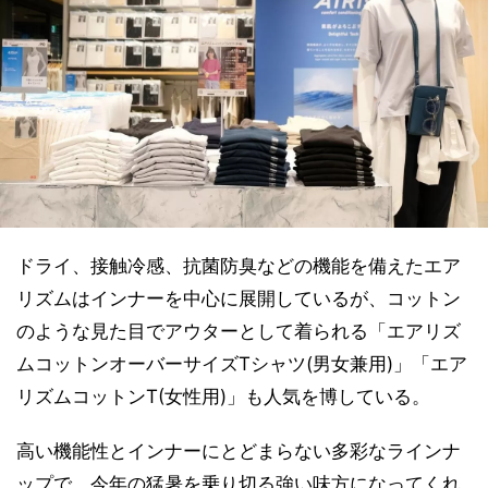
ドライ、接触冷感、抗菌防臭などの機能を備えたエア
リズムはインナーを中心に展開しているが、コットン
のような見た目でアウターとして着られる「エアリズ
ムコットンオーバーサイズTシャツ(男女兼用)」「エア
リズムコットンT(女性用)」も人気を博している。
高い機能性とインナーにとどまらない多彩なラインナ
ップで、今年の猛暑を乗り切る強い味方になってくれ