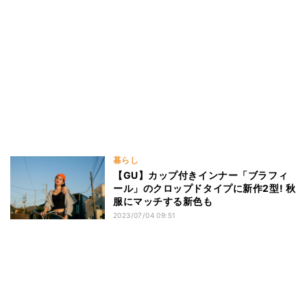
暮らし
【GU】カップ付きインナー「ブラフィ
ール」のクロップドタイプに新作2型! 秋
服にマッチする新色も
2023/07/04 09:51