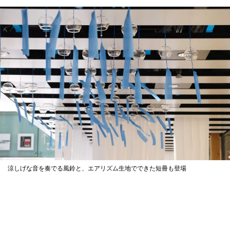
涼しげな音を奏でる風鈴と、エアリズム生地でできた短冊も登場