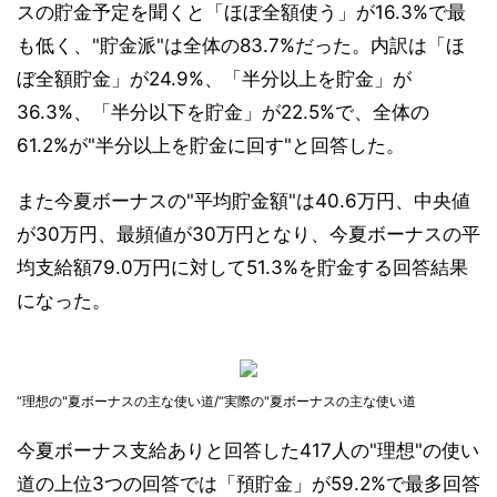
スの貯金予定を聞くと「ほぼ全額使う」が16.3%で最
も低く、"貯金派"は全体の83.7%だった。内訳は「ほ
ぼ全額貯金」が24.9%、「半分以上を貯金」が
36.3%、「半分以下を貯金」が22.5%で、全体の
61.2%が"半分以上を貯金に回す"と回答した。
また今夏ボーナスの"平均貯金額"は40.6万円、中央値
が30万円、最頻値が30万円となり、今夏ボーナスの平
均支給額79.0万円に対して51.3%を貯金する回答結果
になった。
“理想の"夏ボーナスの主な使い道/“実際の"夏ボーナスの主な使い道
今夏ボーナス支給ありと回答した417人の"理想"の使い
道の上位3つの回答では「預貯金」が59.2%で最多回答