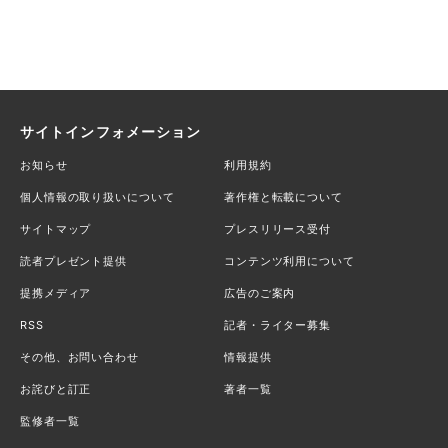
サイトインフォメーション
お知らせ
利用規約
個人情報の取り扱いについて
著作権と転載について
サイトマップ
プレスリリース受付
読者プレゼント提供
コンテンツ利用について
提携メディア
広告のご案内
RSS
記者・ライター募集
その他、お問い合わせ
情報提供
お詫びと訂正
著者一覧
監修者一覧