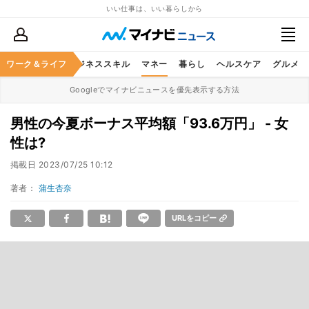
いい仕事は、いい暮らしから
ワーク＆ライフ
キャリア
ビジネススキル
マネー
暮らし
ヘルスケア
グルメ
Googleでマイナビニュースを優先表示する方法
男性の今夏ボーナス平均額「93.6万円」 - 女
性は?
掲載日
2023/07/25 10:12
著者：
蒲生杏奈
URLをコピー