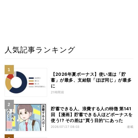
人気記事ランキング
【2026年夏ボーナス】使い道は「貯
蓄」が最多、支給額「ほぼ同じ」が最多
に
21時間前
貯蓄できる人、浪費する人の特徴 第141
回 【漫画】貯蓄できる人ほどボーナスを
使う!? その差は"買う目的"にあった
2026/07/27 08:03
連載