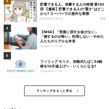
貯蓄できる人、浪費する人の特徴 第142
回 【漫画】貯蓄できる人の"賢さ"はどこ
から? スーパーでの意外な習慣
2026/08/02 08:03
連載
【NISA】「投資に回すお金がない」
「損するのが怖い」利用しない・やめた
人たちのリアルな本音
2026/07/31 07:39
フィリップ モリス、加熱式たばこ54銘
柄を10月値上げへ - いくらになる?
2026/08/01 11:29
ランキングをもっと見る
もっと見る