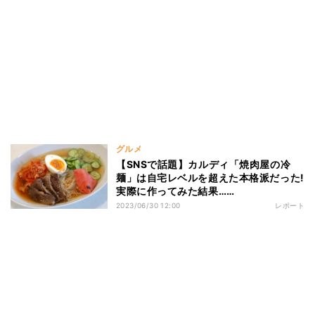
グルメ
【SNSで話題】カルディ「焼肉屋の冷
麺」は自宅レベルを超えた本格派だった!
実際に作ってみた結果……
2023/06/30 12:00
レポート