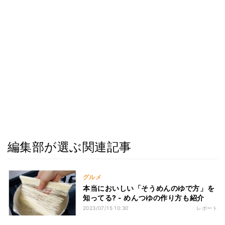
編集部が選ぶ関連記事
グルメ
本当においしい「そうめんのゆで方」を
知ってる? - めんつゆの作り方も紹介
2023/07/15 10:30
レポート