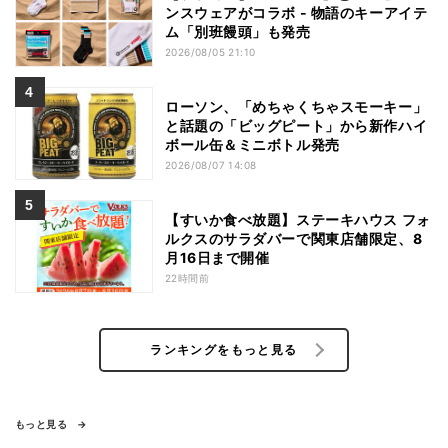
ンスウェアがコラボ - 物語のキーアイテ
ム「別班饅頭」も発売
2026/08/05 21:10
ローソン、「めちゃくちゃスモーキー」
と話題の「ビッグピート」から新作ハイ
ボール缶＆ミニボトル発売
2026/08/07 14:08
【すいか食べ放題】ステーキハウス フォ
ルクスのサラダバーで関東店舗限定、8
月16日まで開催
22時間前
ランキングをもっと見る
もっと見る