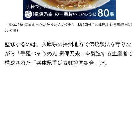
『揖保乃糸 毎日食べたいそうめんレシピ』(1,540円／兵庫県手延素麵協同組
合 監修)
監修するのは、兵庫県の播州地方で伝統製法を守りな
がら「手延べそうめん 揖保乃糸」を製造する生産者で
構成された「兵庫県手延素麵協同組合」だ。