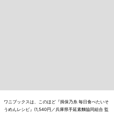
ワニブックスは、このほど『揖保乃糸 毎日食べたいそ
うめんレシピ』(1,540円／兵庫県手延素麵協同組合 監