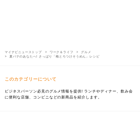
マイナビニューストップ
ワーク＆ライフ
グルメ
夏バテのあなたへ! さっぱり「梅とろつけそうめん」レシピ
このカテゴリーについて
ビジネスパーソン必見のグルメ情報を提供! ランチやディナー、飲み会
に便利な店舗、コンビニなどの新商品を紹介します。