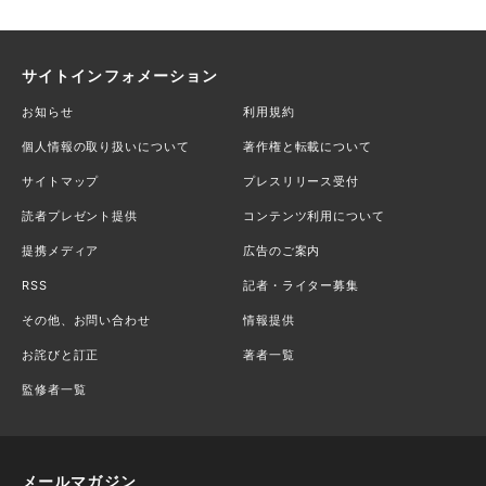
サイトインフォメーション
お知らせ
利用規約
個人情報の取り扱いについて
著作権と転載について
サイトマップ
プレスリリース受付
読者プレゼント提供
コンテンツ利用について
提携メディア
広告のご案内
RSS
記者・ライター募集
その他、お問い合わせ
情報提供
お詫びと訂正
著者一覧
監修者一覧
メールマガジン