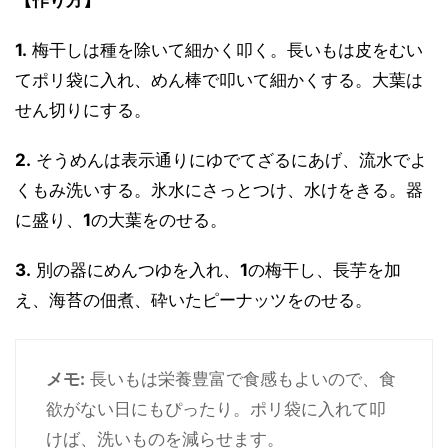
【作り方】
1.
梅干しは種を除いて細かく叩く。長いもは皮をむい
てポリ袋に入れ、めん棒で叩いて細かくする。大葉は
せん切りにする。
2.
そうめんは表示通りにゆでてざるにあげ、流水でよ
くもみ洗いする。氷水にさっとつけ、水けをきる。器
に盛り、
1
の大葉をのせる。
3.
別の器にめんつゆを入れ、
1
の梅干し、長芋を加
え、海苔の佃煮、砕いたピーナッツをのせる。
メモ:
長いもは栄養豊富で食感もよいので、食
欲がない日にもぴったり。ポリ袋に入れて叩
けば、洗いものを減らせます。