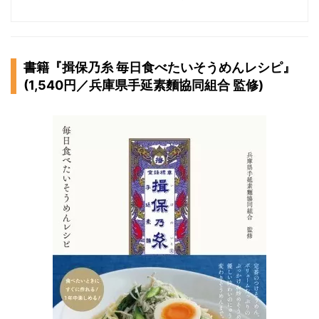
書籍『揖保乃糸 毎日食べたいそうめんレシピ』
(1,540円／兵庫県手延素麵協同組合 監修)