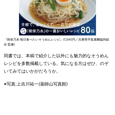
『揖保乃糸 毎日食べたいそうめんレシピ』(1,540円／兵庫県手延素麵協同組
合 監修)
同書では、本稿で紹介した以外にも魅力的なそうめん
レシピを多数掲載している。気になる方はぜひ、のぞ
いてみてはいかがだろうか。
※写真:上吉川祐一(薬師山写真館)