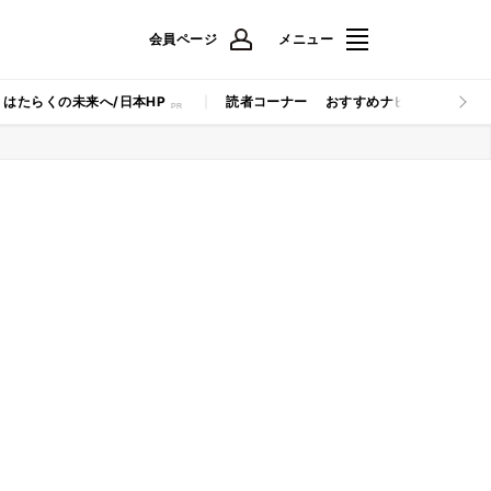
会員ページ
メニュー
はたらくの未来へ/日本HP
読者コーナー
おすすめナビ
マイナビB