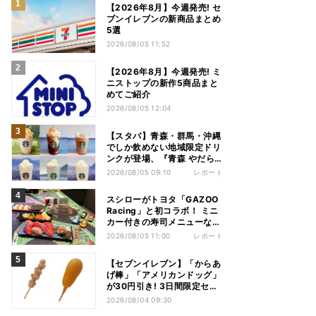
【2026年8月】今週発売! セ
ブンイレブンの新商品まとめ
5選
2026/08/05 11:52
【2026年8月】今週発売! ミ
ニストップの新作5商品まと
めてご紹介
2026/08/05 12:04
【スタバ】青森・群馬・沖縄
でしか飲めない地域限定ドリ
ンクが登場、『青森 やだら
めぇりんご アーモンドミル
2026/08/05 09:10
レポート
ク フラペチーノ』など6種を
本気レビュー
スシローがトヨタ「GAZOO
Racing」と初コラボ！ ミニ
カー付きの寿司メニューなど
注目のコンテンツは？
2026/08/05 11:00
レポート
【セブンイレブン】「からあ
げ棒」「アメリカンドッグ」
が30円引き! 3日間限定セー
ル開催!
2026/08/04 09:30