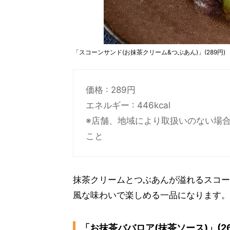
「スコーンサンド(お抹茶クリーム&つぶあん)」(289円)
価格 : 289円
エネルギー : 446kcal
※店舗、地域により取扱いのない場合
こと
抹茶クリームとつぶあんが溢れるスコー
風な味わいで楽しめる一品になります。
「お抹茶ババロア(抹茶ソース)」(26