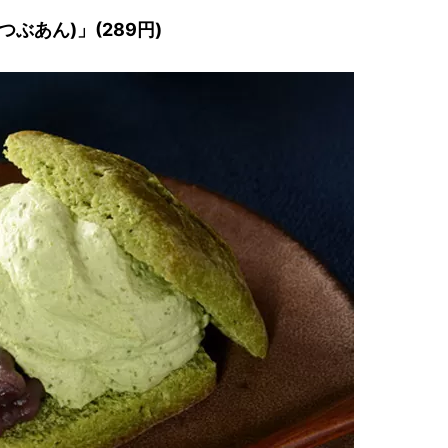
ぶあん)」(289円)