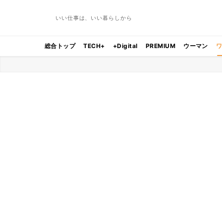
いい仕事は、いい暮らしから
総合トップ
TECH+
+Digital
PREMIUM
ウーマン