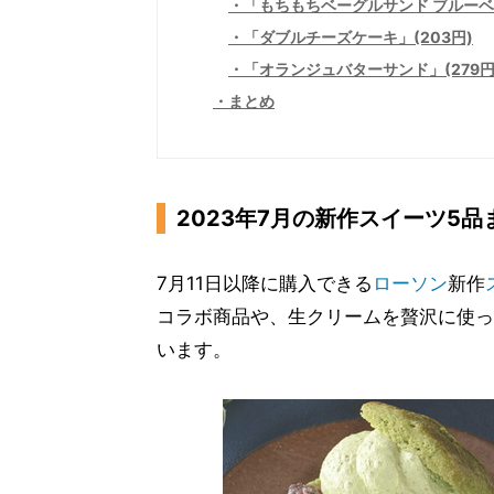
「もちもちベーグルサンド ブルーベ
「ダブルチーズケーキ」(203円)
「オランジュバターサンド」(279円
まとめ
2023年7月の新作スイーツ5品
7月11日以降に購入できる
ローソン
新作
コラボ商品や、生クリームを贅沢に使っ
います。