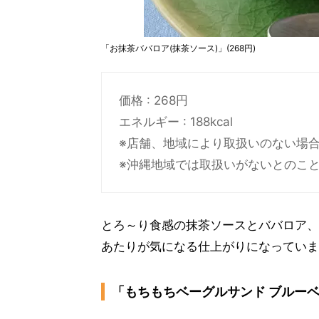
「お抹茶ババロア(抹茶ソース)」(268円)
価格 : 268円
エネルギー : 188kcal
※店舗、地域により取扱いのない場
※沖縄地域では取扱いがないとのこ
とろ～り食感の抹茶ソースとババロア、
あたりが気になる仕上がりになっていま
「もちもちベーグルサンド ブルーベ