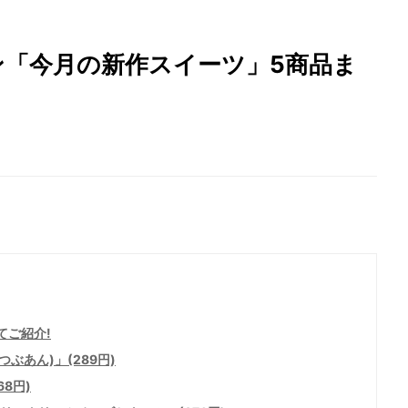
ソン「今月の新作スイーツ」5商品ま
てご紹介!
ぶあん)」(289円)
8円)