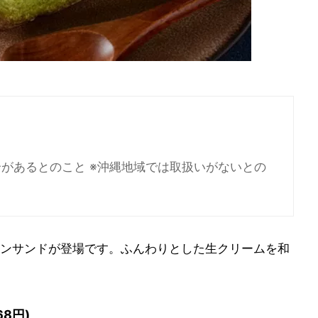
があるとのこと ※沖縄地域では取扱いがないとの
ンサンドが登場です。ふんわりとした生クリームを和
8円)