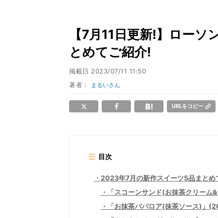
【7月11日更新!】ロー
とめてご紹介!
掲載日
2023/07/11 11:50
著者：
まるいさん
URLをコピー
目次
2023年7月の新作スイーツ5品まとめ
「スコーンサンド(お抹茶クリーム&つ
「お抹茶ババロア(抹茶ソース)」(26