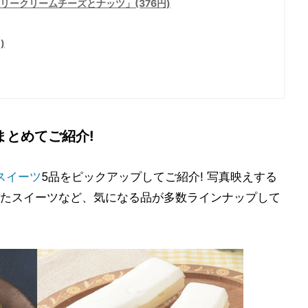
リークリームチーズとナッツ」(376円)
)
まとめてご紹介!
スイーツ
5品をピックアップしてご紹介! 写真映えする
たスイーツなど、気になる品が多数ラインナップして