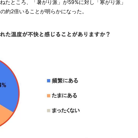
ねたところ、「暑がり派」が59%に対し「寒がり派」
」の約2倍いることが明らかになった。