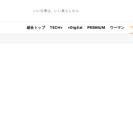
いい仕事は、いい暮らしから
総合トップ
TECH+
+Digital
PREMIUM
ウーマン