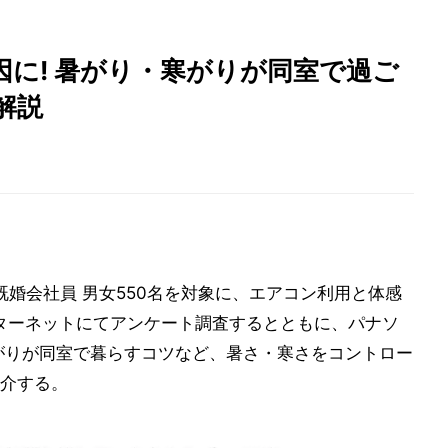
に! 暑がり・寒がりが同室で過ご
解説
既婚会社員 男女550名を対象に、エアコン利用と体感
ンターネットにてアンケート調査するとともに、パナソ
がりが同室で暮らすコツなど、暑さ・寒さをコントロー
介する。