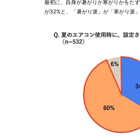
最初に、自身が暑がりか寒がりかをたず
が32%と、「暑がり派」が「寒がり派