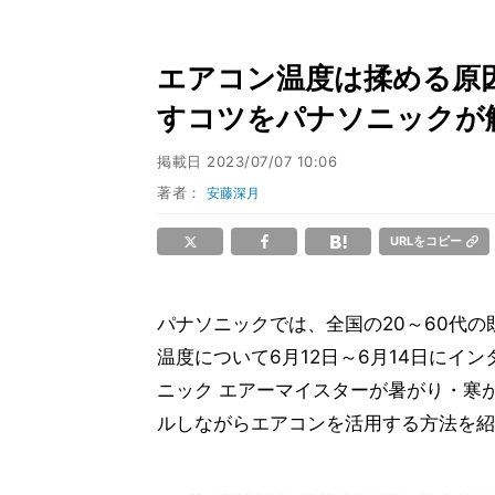
エアコン温度は揉める原因
すコツをパナソニックが
掲載日
2023/07/07 10:06
著者：
安藤深月
URLをコピー
パナソニックでは、全国の20～60代の
温度について6月12日～6月14日にイ
ニック エアーマイスターが暑がり・寒
ルしながらエアコンを活用する方法を紹