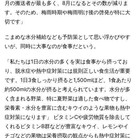
月の搬送者が最も多く、8月になるとその数が減りま
す。そのため、梅雨時期や梅雨明け後の啓発が特に大
切です」
こまめな水分補給なども予防策として思い浮かびやす
いが、同時に大事なのが食事だという。
「私たちは1日の水分の多くを実は食事から摂ってお
り、脱水症や熱中症対策には規則正しい食生活が重要
です。1日3食しっかり摂ると1,500mlほど、1食あたり
約500mlの水分が摂ると考えられています。水分が多
く含まれる野菜、特に夏野菜は適した食べ物ですし、
栄養素・水分を豊富に含むキウイのような果物も熱中
症対策になります」 ビタミンCや疲労物質を除去して
くれるビタミンB群などが豊富なキウイ、レモンやイ
チゴなどの果物は栄養摂取の観点からも熱中症対策に