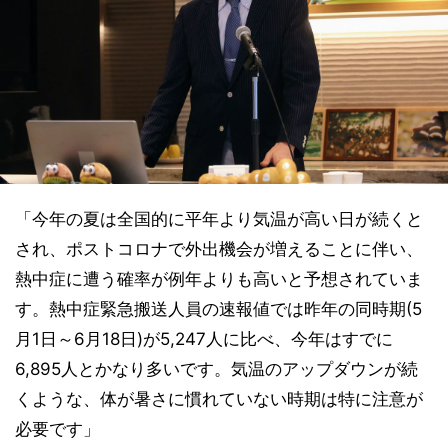
「今年の夏は全国的に平年より気温が高い日が続くと
され、ポストコロナで外出機会が増えることに伴い、
熱中症に遭う確率が例年よりも高いと予想されていま
す。熱中症緊急搬送人員の速報値では昨年の同時期(5
月1日～6月18日)が5,247人に比べ、今年はすでに
6,895人とかなり多いです。気温のアップダウンが続
くような、体が暑さに慣れていない時期は特に注意が
必要です」