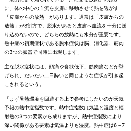
に、体の中心の血流を皮膚に移動させて熱を逃がす
「皮膚からの放熱」があります。通常は「皮膚からの
放熱」が8割方で、脱水があると皮膚へ血流を十分に送
り込めないので、どちらの放熱にも水分が重要です。
熱中症の初期症状である脱水症状は脳、消化器、筋肉
の3つの臓器で同時に出現します」
主な脱水症状には、頭痛や食欲低下、筋肉痛などが挙
げられ、だいたい二日酔いと同じような症状が引き起
こされるという。
「まず暑熱環境を回避する上で参考にしたいのが天気
予報の熱中症指数です。熱中症指数は気温と湿度と輻
射熱の3つの要素から成りますが、熱中症指数により
深い関係がある要素は気温よりも湿度。熱中症は6～7