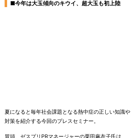
■今年は大玉傾向のキウイ、超大玉も初上陸
夏になると毎年社会課題となる熱中症の正しい知識や
対策を紹介する今回のプレスセミナー。
冒頭、ゼスプリPRマネージャーの栗田麻衣子氏は