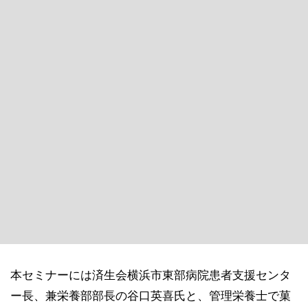
本セミナーには済生会横浜市東部病院患者支援センタ
ー長、兼栄養部部長の谷口英喜氏と、管理栄養士で菓