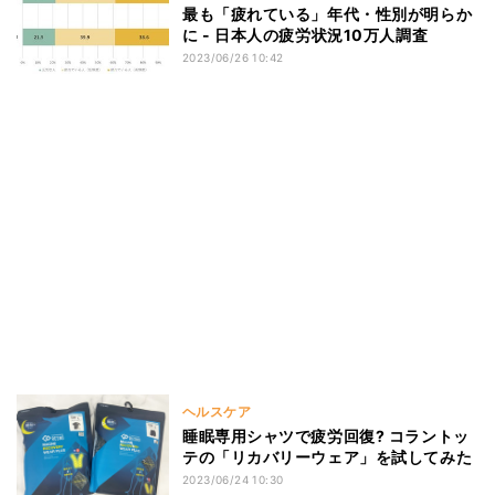
最も「疲れている」年代・性別が明らか
に - 日本人の疲労状況10万人調査
2023/06/26 10:42
ヘルスケア
睡眠専用シャツで疲労回復? コラントッ
テの「リカバリーウェア」を試してみた
2023/06/24 10:30