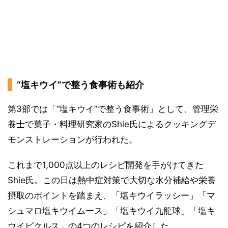
“塩キウイ”で整う食事術も紹介
第3部では「“塩キウイ”で整う食事術」として、管理栄
養士で菓子・料理研究家のShie氏によるクッキングデ
モンストレーションが行われた。
これまで1,000点以上のレシピ開発を手がけてきた
Shie氏。この日は熱中症対策で大切な水分補給や栄養
摂取のポイントを踏まえ、「塩キウイラッシー」「マ
シュマロ塩キウイムース」「塩キウイ九龍球」「塩キ
ウイピクルス」の4つのレシピを紹介した。