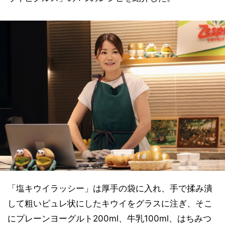
「塩キウイラッシー」は厚手の袋に入れ、手で揉み潰
して粗いピュレ状にしたキウイをグラスに注ぎ、そこ
にプレーンヨーグルト200ml、牛乳100ml、はちみつ