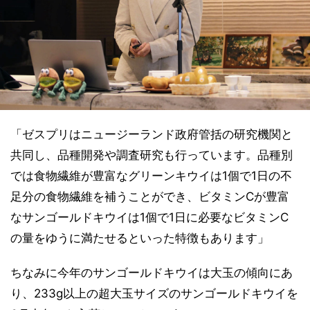
「ゼスプリはニュージーランド政府管括の研究機関と
共同し、品種開発や調査研究も行っています。品種別
では食物繊維が豊富なグリーンキウイは1個で1日の不
足分の食物繊維を補うことができ、ビタミンCが豊富
なサンゴールドキウイは1個で1日に必要なビタミンC
の量をゆうに満たせるといった特徴もあります」
ちなみに今年のサンゴールドキウイは大玉の傾向にあ
り、233g以上の超大玉サイズのサンゴールドキウイを