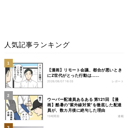
人気記事ランキング
【漫画】リモート会議、都合が悪いとき
にZ世代がとった行動は......
2026/08/07 16:03
レポート
ウーバー配達員あるある 第121回 【漫
画】酷暑の“紫外線対策”を徹底した配達
員が、数カ月後に絶句した理由
15時間前
連載