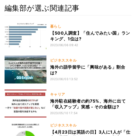
編集部が選ぶ関連記事
暮らし
【500人調査】「住んでみたい国」ラン
キング、1位は?
2023/06/06 09:42
ビジネススキル
海外の語学留学に「興味がある」割合
は?
2023/06/03 13:52
キャリア
海外駐在経験者の約75%、海外に出て
「収入アップ」実感 - その金額は?
2023/05/10 17:54
ビジネススキル
【4月23日は英語の日】3人に1人が「仕