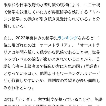
限緩和や日本政府の水際対策の緩和により、コロナ禍
で留学を我慢していた方が再度留学を検討する『リベ
ンジ留学』の動きが引き続き見受けられている」と分
析している。
次に、2023年夏休みの留学先
ランキング
をみると、1
位に選ばれたのは「オーストラリア」。「オーストラ
リアは年間を通して穏やかな気候であることや、世界
トップレベルの治安が良いとされていることから、英
語初心者～上級者まで幅広い方に人気の国」(同調査)
となっているほか、他国よりもワーキングホリデービ
ザが取得しやすいため、同制度の希望者が多い傾向も
みられるという。
2位は「カナダ」。留学制度が整っていることや、英語