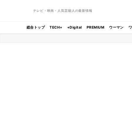
テレビ・映画・人気芸能人の最新情報
総合トップ
TECH+
+Digital
PREMIUM
ウーマン