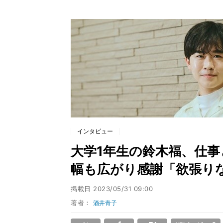
インタビュー
大学1年生の鈴木福、仕事
幅も広がり感謝「欲張りな
掲載日
2023/05/31 09:00
著者：
酒井青子