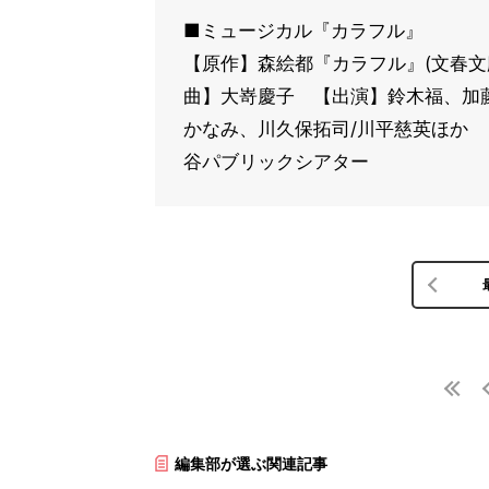
■ミュージカル『カラフル』
【原作】森絵都『カラフル』(文春文
曲】大嵜慶子 【出演】鈴木福、加
かなみ、川久保拓司/川平慈英ほか 【
谷パブリックシアター
編集部が選ぶ関連記事