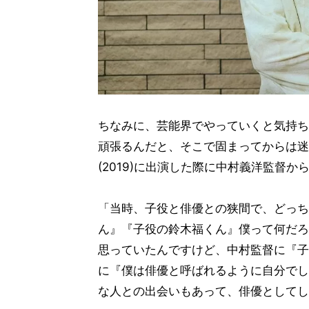
ちなみに、芸能界でやっていくと気持ち
頑張るんだと、そこで固まってからは迷
(2019)に出演した際に中村義洋監督
「当時、子役と俳優との狭間で、どっち
ん』『子役の鈴木福くん』僕って何だろ
思っていたんですけど、中村監督に『子
に『僕は俳優と呼ばれるように自分でし
な人との出会いもあって、俳優としてし