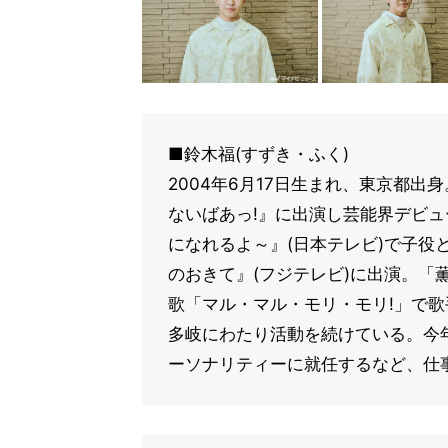
■鈴木福(すずき・ふく)
2004年6月17日生まれ、東京都出身
ないばあっ!』に出演し芸能界デビュ
になれるよ～』(日本テレビ)で子役
のおきて』(フジテレビ)に出演。「
歌「マル・マル・モリ・モリ!」で
多岐にわたり活動を続けている。今年
ーソナリティーに就任するなど、仕