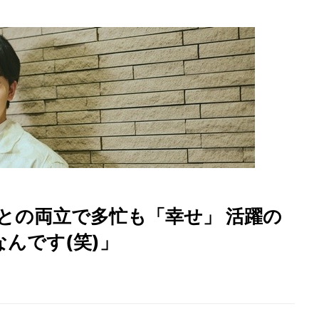
との両立で多忙も「幸せ」 活躍の
んです(笑)」