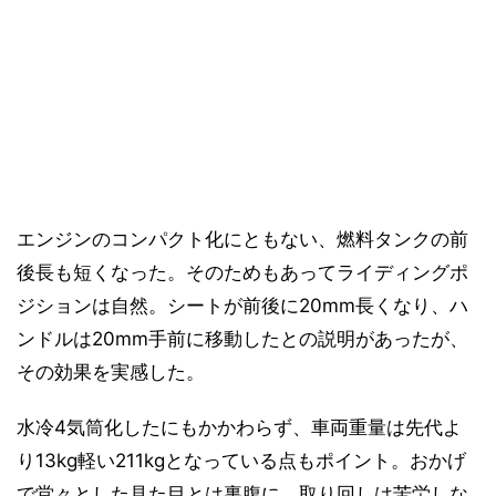
エンジンのコンパクト化にともない、燃料タンクの前
後長も短くなった。そのためもあってライディングポ
ジションは自然。シートが前後に20mm長くなり、ハ
ンドルは20mm手前に移動したとの説明があったが、
その効果を実感した。
水冷4気筒化したにもかかわらず、車両重量は先代よ
り13kg軽い211kgとなっている点もポイント。おかげ
で堂々とした見た目とは裏腹に、取り回しは苦労しな