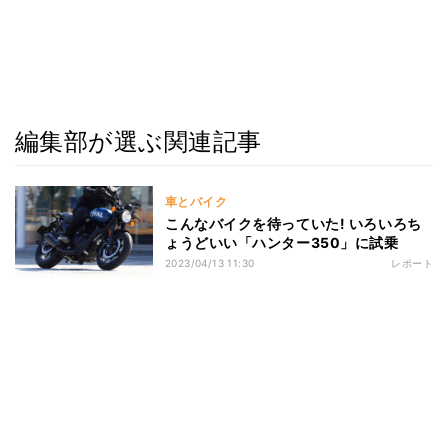
編集部が選ぶ関連記事
車とバイク
こんなバイクを待っていた! いろいろち
ょうどいい「ハンター350」に試乗
2023/04/13 11:30
レポート