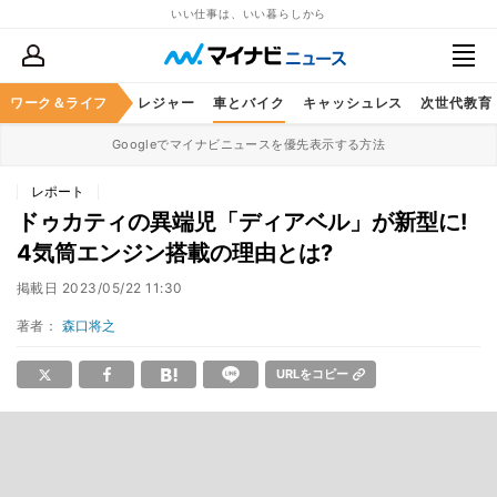
いい仕事は、いい暮らしから
ヘルスケア
ワーク＆ライフ
グルメ
レジャー
車とバイク
キャッシュレス
次世代教育
Googleでマイナビニュースを優先表示する方法
レポート
ドゥカティの異端児「ディアベル」が新型に!
4気筒エンジン搭載の理由とは?
掲載日
2023/05/22 11:30
著者：
森口将之
URLをコピー