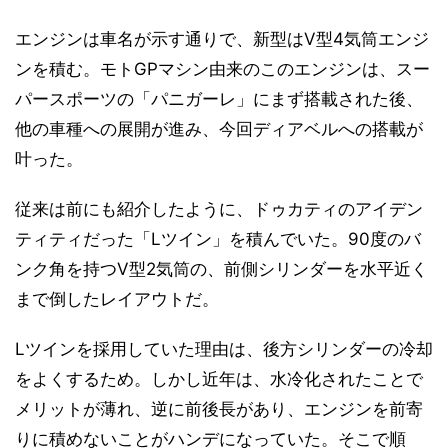
エンジンは車名が示す通りで、新型はV型4気筒エンジ
ンを積む。モトGPマシン由来のこのエンジンは、スー
パースポーツの「パニガーレ」にまず搭載された後、
他の車種への展開が進み、今回ディアベルへの搭載が
叶った。
従来は前にも紹介したように、ドゥカティのアイデン
ティティだった「Lツイン」を積んでいた。90度のバ
ンク角を持つV型2気筒の、前側シリンダーを水平近く
まで倒したレイアウトだ。
Lツインを採用していた理由は、後方シリンダーの冷却
をよくするため。しかし近年は、水冷化されたことで
メリットが薄れ、逆に前後長があり、エンジンを前寄
りに積めないことがハンデになっていた。そこで順