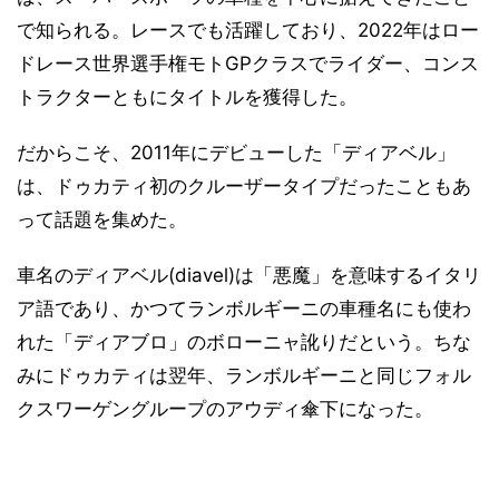
で知られる。レースでも活躍しており、2022年はロー
ドレース世界選手権モトGPクラスでライダー、コンス
トラクターともにタイトルを獲得した。
だからこそ、2011年にデビューした「ディアベル」
は、ドゥカティ初のクルーザータイプだったこともあ
って話題を集めた。
車名のディアベル(diavel)は「悪魔」を意味するイタリ
ア語であり、かつてランボルギーニの車種名にも使わ
れた「ディアブロ」のボローニャ訛りだという。ちな
みにドゥカティは翌年、ランボルギーニと同じフォル
クスワーゲングループのアウディ傘下になった。