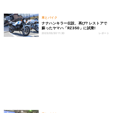
車とバイク
ナナハンキラー伝説、再び? レストアで
蘇ったヤマハ「RZ350」に試乗!
2023/03/30 11:30
レポート