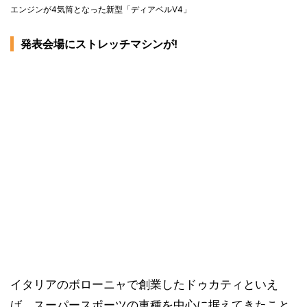
エンジンが4気筒となった新型「ディアベルV4」
発表会場にストレッチマシンが!
イタリアのボローニャで創業したドゥカティといえ
ば、スーパースポーツの車種を中心に据えてきたこと