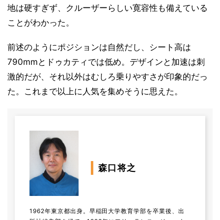
地は硬すぎず、クルーザーらしい寛容性も備えている
ことがわかった。
前述のようにポジションは自然だし、シート高は
790mmとドゥカティでは低め。デザインと加速は刺
激的だが、それ以外はむしろ乗りやすさが印象的だっ
た。これまで以上に人気を集めそうに思えた。
森口将之
1962年東京都出身。早稲田大学教育学部を卒業後、出