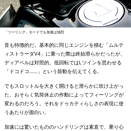
「ツーリング」モードでも加速は強烈
音も特徴的だ。基本的に同じエンジンを積む「ムルテ
ィストラーダV4」に乗った際は終始滑らかだったが、
ディアベルは対照的。低回転ではLツインを思わせる
「ドコドコ……」という鼓動を伝えてくる。
でもスロットルを大きく開けると滑らかに吹け上がっ
た。おそらく気筒休止の作動によってフィーリングが
変わるのだろう。それをドゥカティらしさの表現に使
うあたりが面白い。
加速には驚いたもののハンドリングは素直で、乗り心