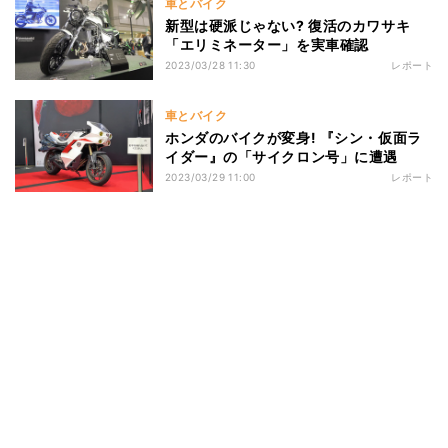
車とバイク
新型は硬派じゃない? 復活のカワサキ
「エリミネーター」を実車確認
2023/03/28 11:30
レポート
車とバイク
ホンダのバイクが変身! 『シン・仮面ラ
イダー』の「サイクロン号」に遭遇
2023/03/29 11:00
レポート