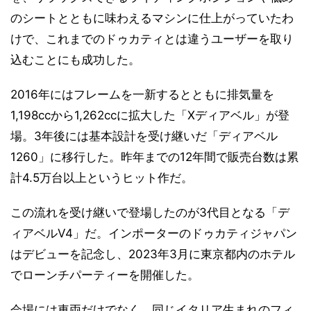
のシートとともに味わえるマシンに仕上がっていたわ
けで、これまでのドゥカティとは違うユーザーを取り
込むことにも成功した。
2016年にはフレームを一新するとともに排気量を
1,198ccから1,262ccに拡大した「Xディアベル」が登
場。3年後には基本設計を受け継いだ「ディアベル
1260」に移行した。昨年までの12年間で販売台数は累
計4.5万台以上というヒット作だ。
この流れを受け継いで登場したのが3代目となる「デ
ィアベルV4」だ。インポーターのドゥカティジャパン
はデビューを記念し、2023年3月に東京都内のホテル
でローンチパーティーを開催した。
会場には車両だけでなく、同じイタリア生まれのフィ