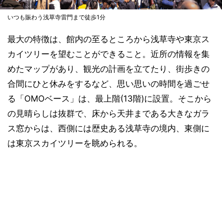
いつも賑わう浅草寺雷門まで徒歩1分
最大の特徴は、館内の至るところから浅草寺や東京ス
カイツリーを望むことができること。近所の情報を集
めたマップがあり、観光の計画を立てたり、街歩きの
合間にひと休みをするなど、思い思いの時間を過ごせ
る「OMOベース」は、最上階(13階)に設置。そこから
の見晴らしは抜群で、床から天井まである大きなガラ
ス窓からは、西側には歴史ある浅草寺の境内、東側に
は東京スカイツリーを眺められる。