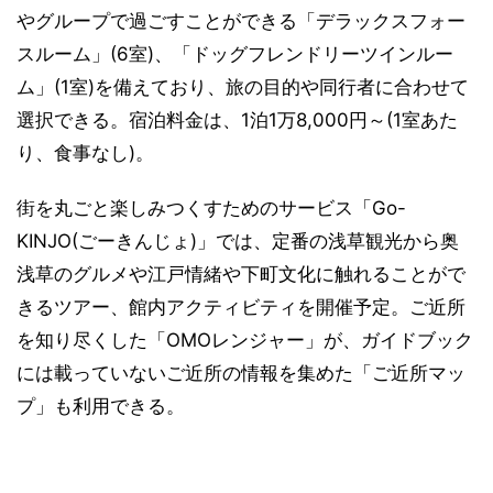
やグループで過ごすことができる「デラックスフォー
スルーム」(6室)、「ドッグフレンドリーツインルー
ム」(1室)を備えており、旅の目的や同行者に合わせて
選択できる。宿泊料金は、1泊1万8,000円～(1室あた
り、食事なし)。
街を丸ごと楽しみつくすためのサービス「Go-
KINJO(ごーきんじょ)」では、定番の浅草観光から奥
浅草のグルメや江戸情緒や下町文化に触れることがで
きるツアー、館内アクティビティを開催予定。ご近所
を知り尽くした「OMOレンジャー」が、ガイドブック
には載っていないご近所の情報を集めた「ご近所マッ
プ」も利用できる。