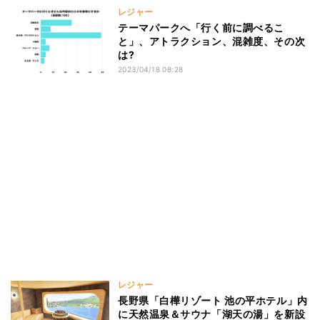
レジャー
テーマパークへ「行く前に調べるこ
と」、アトラクション、混雑度、その次
は?
2023/04/18 08:28
レジャー
長野県「白樺リゾート 池の平ホテル」内
に天然温泉＆サウナ「湖天の湯」を新設