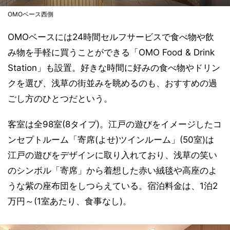
OMOベース西側
OMOベースには24時間セルフサービスで食べ物や飲
み物を手軽に買うことができる「OMO Food & Drink
Station」も設置。好きな時間に好みの食べ物やドリン
クを選び、浅草の街並みを眺めるのも、おすすめの過
ごし方のひとつだという。
客室は全98室(8タイプ)。江戸の遊びをイメージしたコ
ンセプトルーム「寄席(よせ)ツインルーム」(50室)は
江戸の遊びをデザインに取り入れており、浅草の笑い
のシンボル「寄席」から着想した赤い絨毯や高座のよ
うな紫の座布団をしつらえている。宿泊料金は、1泊2
万円～(1室あたり、食事なし)。