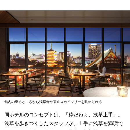
館内の至るところから浅草寺や東京スカイツリーを眺められる
同ホテルのコンセプトは、「粋だねぇ、浅草上手」。
浅草を歩きつくしたスタッフが、上手に浅草を満喫で