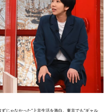
はずじゃなかった”上京生活を激白。東京でも“ギャル