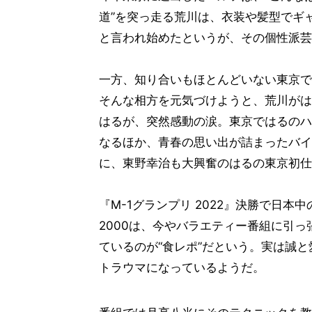
道”を突っ走る荒川は、衣装や髪型でギ
と言われ始めたというが、その個性派芸
一方、知り合いもほとんどいない東京で
そんな相方を元気づけようと、荒川がは
はるが、突然感動の涙。東京ではるのハ
なるほか、青春の思い出が詰まったバイ
に、東野幸治も大興奮のはるの東京初仕
『M-1グランプリ 2022』決勝で日
2000は、今やバラエティー番組に引
ているのが“食レポ”だという。実は誠
トラウマになっているようだ。