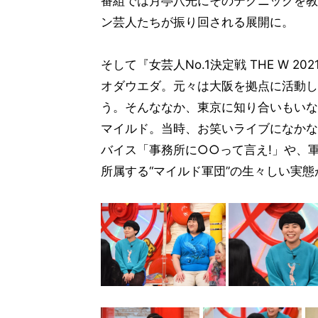
番組では月亭八光にそのテクニックを教
ン芸人たちが振り回される展開に。
そして『女芸人No.1決定戦 THE W
オダウエダ。元々は大阪を拠点に活動し
う。そんななか、東京に知り合いもいな
マイルド。当時、お笑いライブになかな
バイス「事務所に○○って言え!」や、
所属する“マイルド軍団”の生々しい実