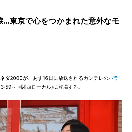
涙…東京で心をつかまれた意外なモ
ネダ2000が、あす16日に放送されるカンテレの
バラ
13:59～ ※関西ローカル)に登場する。