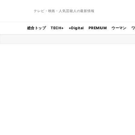
テレビ・映画・人気芸能人の最新情報
総合トップ
TECH+
+Digital
PREMIUM
ウーマン