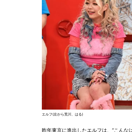
エルフ(左から荒川、はる)
昨年東京に進出したエルフは、“こんな