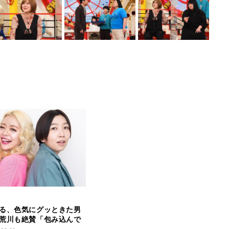
る、色気にグッときた男
荒川も絶賛「包み込んで
」