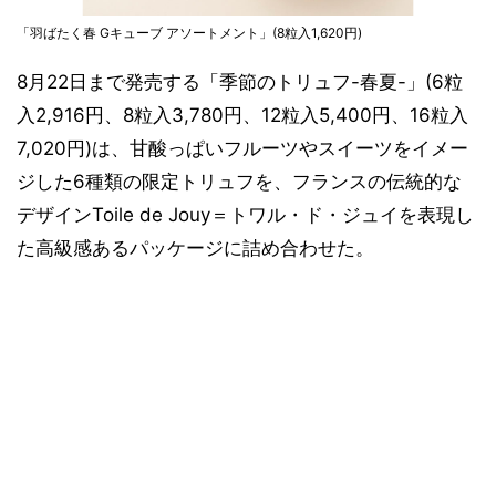
「羽ばたく春 Gキューブ アソートメント」(8粒入1,620円)
8月22日まで発売する「季節のトリュフ-春夏-」(6粒
入2,916円、8粒入3,780円、12粒入5,400円、16粒入
7,020円)は、甘酸っぱいフルーツやスイーツをイメー
ジした6種類の限定トリュフを、フランスの伝統的な
デザインToile de Jouy＝トワル・ド・ジュイを表現し
た高級感あるパッケージに詰め合わせた。