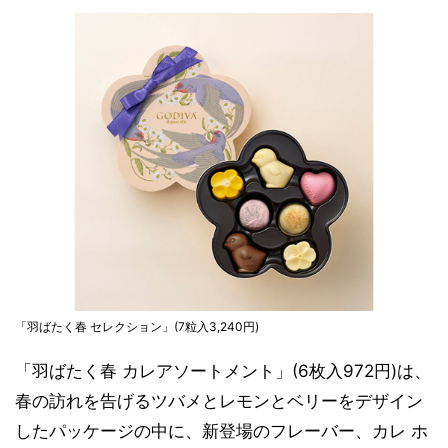
「羽ばたく春 セレクション」(7粒入3,240円)
「羽ばたく春 カレアソートメント」(6枚入972円)は、
春の訪れを告げるツバメとレモンとベリーをデザイン
したパッケージの中に、新登場のフレーバー、カレ ホ