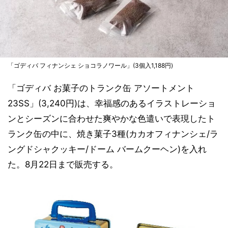
「ゴディバ フィナンシェ ショコラノワール」(3個入1,188円)
「ゴディバ お菓子のトランク缶 アソートメント
23SS」(3,240円)は、幸福感のあるイラストレーショ
ンとシーズンに合わせた爽やかな色遣いで表現したト
ランク缶の中に、焼き菓子3種(カカオフィナンシェ/ラ
ングドシャクッキー/ドーム バームクーヘン)を入れ
た。8月22日まで販売する。