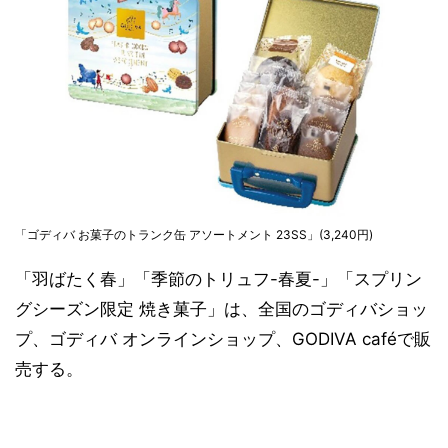
「ゴディバ お菓子のトランク缶 アソートメント 23SS」(3,240円)
「羽ばたく春」「季節のトリュフ-春夏-」「スプリン
グシーズン限定 焼き菓子」は、全国のゴディバショッ
プ、ゴディバ オンラインショップ、GODIVA caféで販
売する。