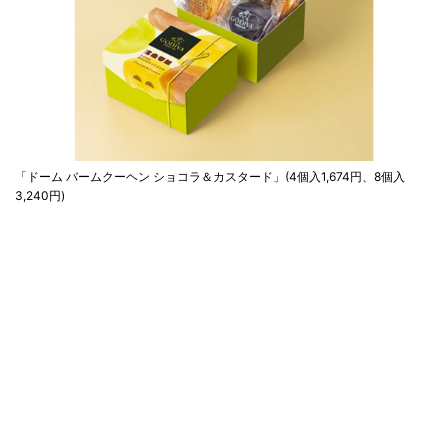
「ドーム バームクーヘン ショコラ＆カスタード」(4個入1,674円、8個入
3,240円)