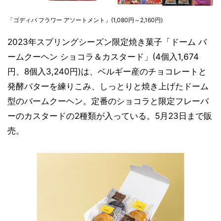
「ゴディバ フラワー アソートメント」(1,080円～2,160円)
2023年スプリングシーズン限定焼き菓子「ドーム バ
ームクーヘン ショコラ＆カスタード」(4個入1,674
円、8個入3,240円)は、ベルギー産のチョコレートと
発酵バターを練りこみ、しっとりと焼き上げたドーム
型のバームクーヘン。定番のショコラと限定フレーバ
ーのカスタードの2種類が入っている。5月23日まで販
売。