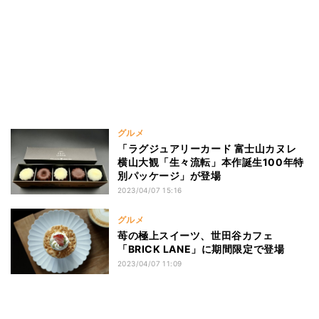
グルメ
「ラグジュアリーカード 富士山カヌレ
横山大観「生々流転」本作誕生100年特
別パッケージ」が登場
2023/04/07 15:16
グルメ
苺の極上スイーツ、世田谷カフェ
「BRICK LANE」に期間限定で登場
2023/04/07 11:09