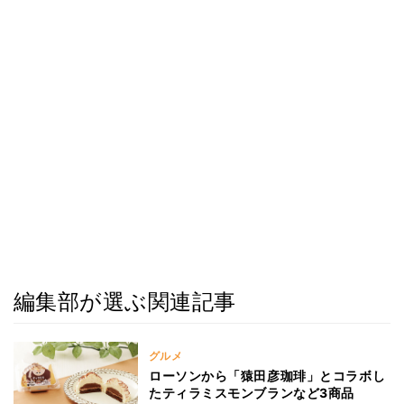
編集部が選ぶ関連記事
グルメ
ローソンから「猿田彦珈琲」とコラボし
たティラミスモンブランなど3商品