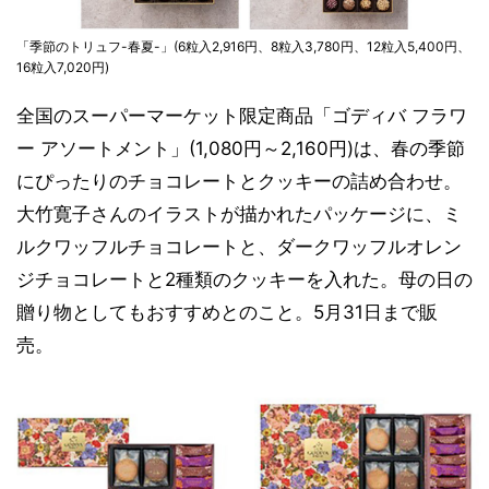
「季節のトリュフ-春夏-」(6粒入2,916円、8粒入3,780円、12粒入5,400円、
16粒入7,020円)
全国のスーパーマーケット限定商品「ゴディバ フラワ
ー アソートメント」(1,080円～2,160円)は、春の季節
にぴったりのチョコレートとクッキーの詰め合わせ。
大竹寛子さんのイラストが描かれたパッケージに、ミ
ルクワッフルチョコレートと、ダークワッフルオレン
ジチョコレートと2種類のクッキーを入れた。母の日の
贈り物としてもおすすめとのこと。5月31日まで販
売。