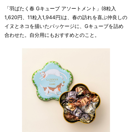
「羽ばたく春 Gキューブ アソートメント」(8粒入
1,620円、11粒入1,944円)は、春の訪れを喜ぶ仲良しの
イヌとネコを描いたパッケージに、Gキューブを詰め
合わせた。自分用にもおすすめとのこと。