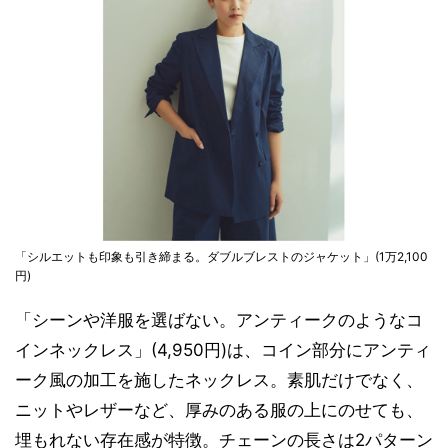
「シルエットも印象も引き締まる。ダブルブレストのジャケット」(1万2,100
円)
「シーンや洋服を選ばない。アンティークのようなコ
インネックレス」(4,950円)は、コイン部分にアンティ
ーク風の加工を施したネックレス。素肌だけでなく、
ニットやレザーなど、厚みのある服の上にのせても、
埋もれない存在感が特徴。チェーンの長さは2パターン