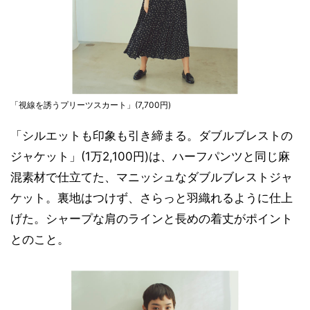
「視線を誘うプリーツスカート」(7,700円)
「シルエットも印象も引き締まる。ダブルブレストの
ジャケット」(1万2,100円)は、ハーフパンツと同じ麻
混素材で仕立てた、マニッシュなダブルブレストジャ
ケット。裏地はつけず、さらっと羽織れるように仕上
げた。シャープな肩のラインと長めの着丈がポイント
とのこと。