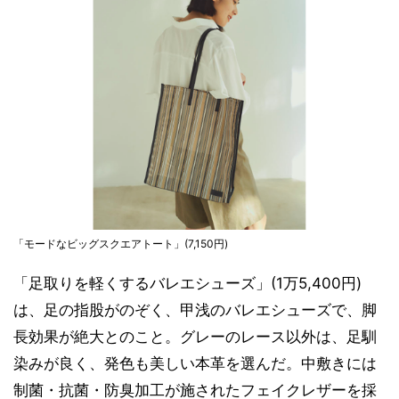
「モードなビッグスクエアトート」(7,150円)
「足取りを軽くするバレエシューズ」(1万5,400円)
は、足の指股がのぞく、甲浅のバレエシューズで、脚
長効果が絶大とのこと。グレーのレース以外は、足馴
染みが良く、発色も美しい本革を選んだ。中敷きには
制菌・抗菌・防臭加工が施されたフェイクレザーを採