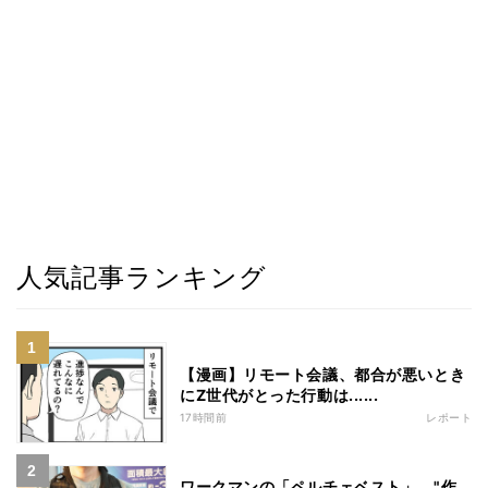
人気記事ランキング
【漫画】リモート会議、都合が悪いとき
にZ世代がとった行動は......
17時間前
レポート
ワークマンの「ペルチェベスト」、"作