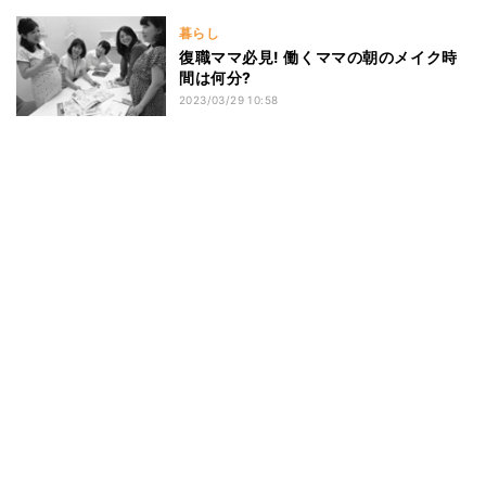
暮らし
復職ママ必見! 働くママの朝のメイク時
間は何分?
2023/03/29 10:58