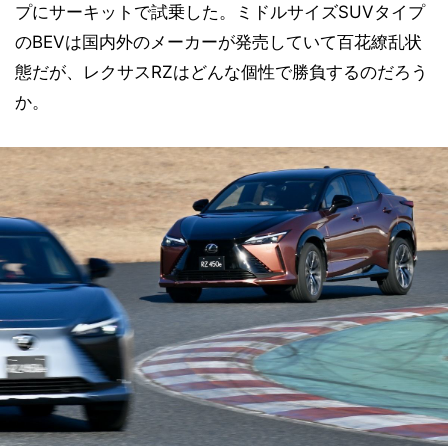
プにサーキットで試乗した。ミドルサイズSUVタイプ
のBEVは国内外のメーカーが発売していて百花繚乱状
態だが、レクサスRZはどんな個性で勝負するのだろう
か。