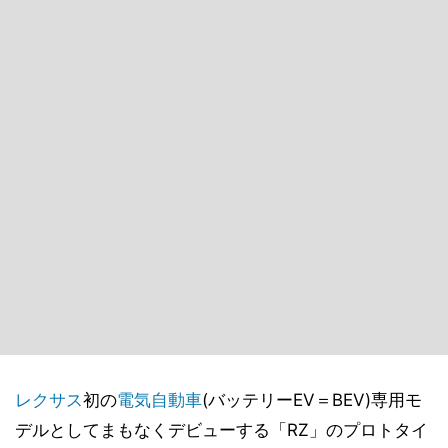
レクサス
初の
電気自動車
(バッテリーEV＝BEV)専用モ
デルとしてまもなくデビューする「RZ」のプロトタイ