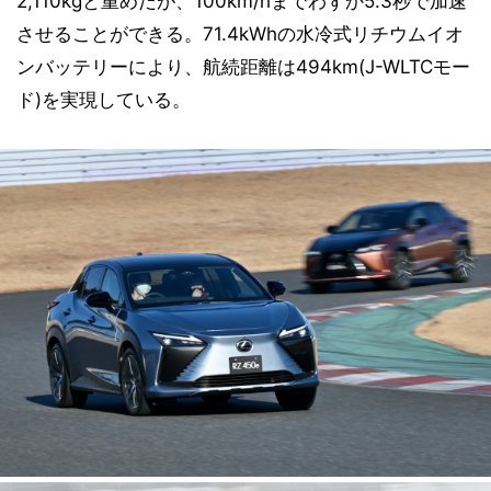
2,110kgと重めだが、100km/hまでわずか5.3秒で加速
させることができる。71.4kWhの水冷式リチウムイオ
ンバッテリーにより、航続距離は494km(J-WLTCモー
ド)を実現している。