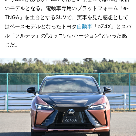
のモデルとなる。電動車専用のプラットフォーム「e-
TNGA」を土台とするSUVで、実車を見た感想として
はベースモデルとなったトヨタ
自動車
「bZ4X」とスバ
ル「ソルテラ」の“カッコいいバージョン”といった感
じだ。