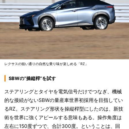
レクサスの狙い通りの自然な乗り味が楽しめる「RZ」
SBWの“操縦桿”を試す
ステアリングとタイヤを電気信号だけでつなぎ、機械
的な接続がないSBWの量産車世界初採用を目指してい
るRZ。ステアリング形状を操縦桿型にしたのは、新技
術を世界に強くアピールする意味もある。操作角度は
左右に150度ずつで、合計300度。ということは、回