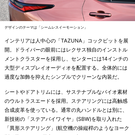
デザインのテーマは「シームレスイーモーション」
インテリアは人中心の「TAZUNA」コックピットを展
開。ドライバーの眼前にはレクサス独自のインストル
メントクラスターを採用し、センターには14インチの
大型ディスプレイオーディオを配置する。全体的には
過度な加飾を抑えたシンプルでクリーンな内装だ。
シートやドアトリムには、サステナブルなバイオ素材
のウルトラスエードを採用。ステアリングには高触感
合成皮革を使っている。通常の丸ハンドルとは別に、
新技術の「ステアバイワイヤ」(SBW)を取り入れた
「異形ステアリング」(航空機の操縦桿のようなヨーク