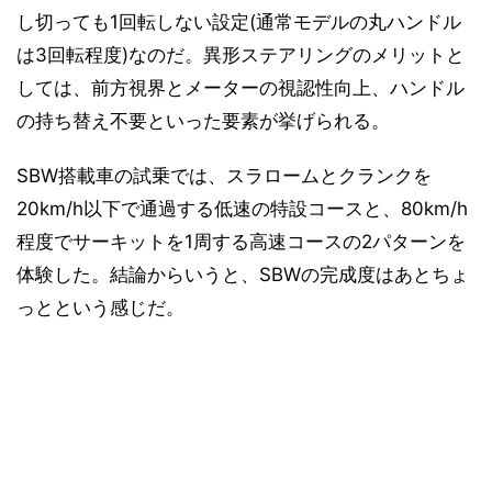
し切っても1回転しない設定(通常モデルの丸ハンドル
は3回転程度)なのだ。異形ステアリングのメリットと
しては、前方視界とメーターの視認性向上、ハンドル
の持ち替え不要といった要素が挙げられる。
SBW搭載車の試乗では、スラロームとクランクを
20km/h以下で通過する低速の特設コースと、80km/h
程度でサーキットを1周する高速コースの2パターンを
体験した。結論からいうと、SBWの完成度はあとちょ
っとという感じだ。