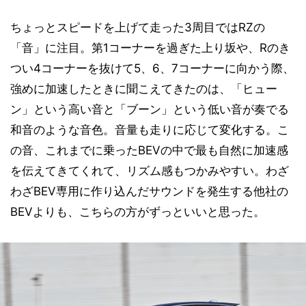
ちょっとスピードを上げて走った3周目ではRZの
「音」に注目。第1コーナーを過ぎた上り坂や、Rのき
つい4コーナーを抜けて5、6、7コーナーに向かう際、
強めに加速したときに聞こえてきたのは、「ヒュー
ン」という高い音と「ブーン」という低い音が奏でる
和音のような音色。音量も走りに応じて変化する。こ
の音、これまでに乗ったBEVの中で最も自然に加速感
を伝えてきてくれて、リズム感もつかみやすい。わざ
わざBEV専用に作り込んだサウンドを発生する他社の
BEVよりも、こちらの方がずっといいと思った。