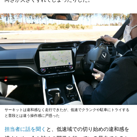
サーキットは違和感なく走行できたが、低速でクランクや駐車にトライする
と普段とは違う操作感に戸惑った
担当者に話を聞く
と、低速域での切り始めの違和感を