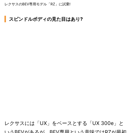
レクサスのBEV専用モデル「RZ」に試乗!
スピンドルボディの見た目はあり?
レクサスには「UX」をベースとする「UX 300e」と
いうBEVがあるが、BEV専用という意味ではRZが最初