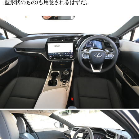
型形状のもの)も用意されるはずだ。