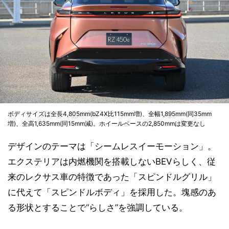
ボディサイズは全長4,805mm(bZ4X比115mm増)、全幅1,895mm(同35mm
増)、全高1,635mm(同15mm減)。ホイールベースの2,850mmは変更なし
デザインのテーマは「シームレスイーモーション」。
エクステリアは内燃機関を搭載しないBEVらしく、従
来のレクサス車の特徴であった「スピンドルグリル」
に代えて「スピンドルボディ」を採用した。塊感のあ
る形状とすることで“らしさ”を強調している。