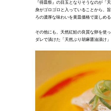
『得皿祭』の目玉となりそうなのが「天
身がゴロゴロと入っていることから、旨
ろの濃厚な味わいを黄皿価格で楽しめる
その他にも、天然紅鮭の良質な卵を使っ
ダレで漬けた「天然ぶり胡麻醤油漬け」