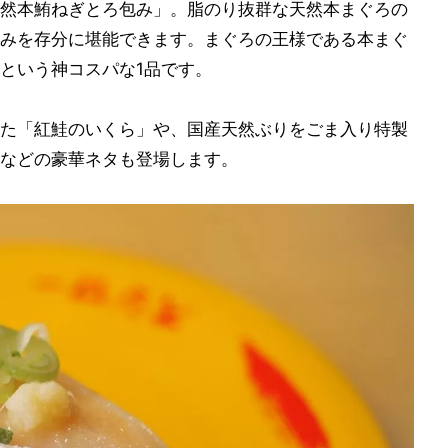
然本鮪ねぎとろ包み」。脂のり抜群な天然本まぐろの
みを存分に堪能できます。まぐろの王様である本まぐ
という神コスパな1品です。
た「紅鮭のいくら」や、国産天然ぶりをごま入り特製
などの豪華ネタも登場します。