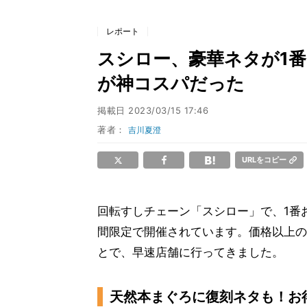
レポート
スシロー、豪華ネタが1
が神コスパだった
掲載日
2023/03/15 17:46
著者：
吉川夏澄
URLをコピー
回転すしチェーン「スシロー」で、1番
間限定で開催されています。価格以上の
とで、早速店舗に行ってきました。
天然本まぐろに復刻ネタも！お