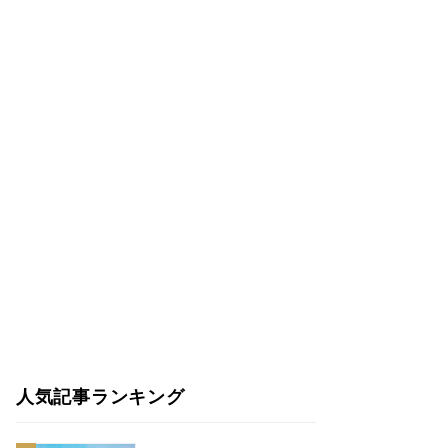
人気記事ランキング