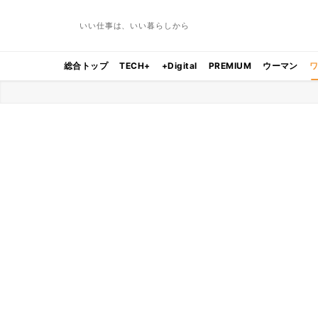
いい仕事は、いい暮らしから
総合トップ
TECH+
+Digital
PREMIUM
ウーマン