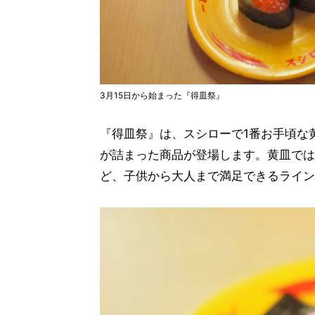
3月15日から始まった『得皿祭』
『得皿祭』は、スシローで1番お手頃な黄
が詰まった商品が登場します。黄皿では
ど、子供から大人まで満足できるライン