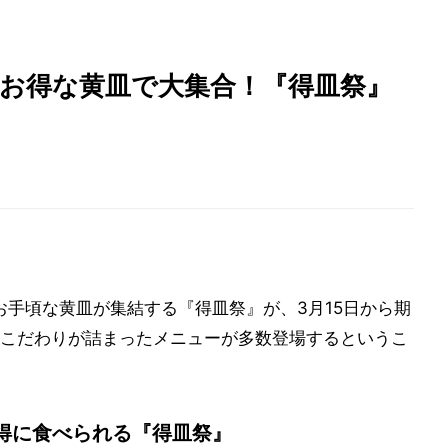
番お得な黄皿で大集合！『得皿祭』
お手頃な黄皿が集結する『得皿祭』が、3月15日から期
こだわりが詰まったメニューが多数登場するというこ
得に食べられる『得皿祭』