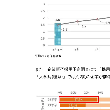
平均内々定保有者数
また、企業新卒採用予定調査にて「採用
「大学院(理系)」では約2割の企業が