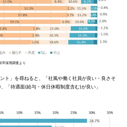
業新卒採用調査より
ント」を尋ねると、「社風や働く社員が良い・良さそ
.0%)、「待遇面(給与・休日休暇制度含む)が良い」