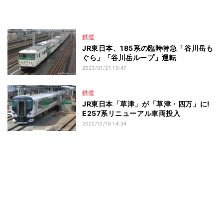
鉄道
JR東日本、185系の臨時特急「谷川岳も
ぐら」「谷川岳ループ」運転
2023/01/21 10:47
鉄道
JR東日本「草津」が「草津・四万」に!
E257系リニューアル車両投入
2022/12/16 14:34