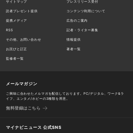
サイトマップ
プレスリリース受付
読者プレゼント提供
コンテンツ利用について
提携メディア
広告のご案内
RSS
記者・ライター募集
その他、お問い合わせ
情報提供
お詫びと訂正
著者一覧
監修者一覧
メールマガジン
ご興味に合わせたメルマガを配信しております。PC/デジタル、ワーク&ラ
イフ、エンタメ/ホビーの3種類を用意。
無料登録はこちら
マイナビニュース 公式SNS