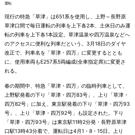
運転
現行の特急「草津」は651系を使用し、上野～長野原
草津口間で毎日運転の列車を上下各2本、土休日のみ運
転の列車を上下各1本設定。草津温泉や四万温泉などへ
のアクセスに便利な列車だという。3月18日のダイヤ
改正で、列車名を「草津・四万」に変更するととも
に、使用車両もE257系5両編成(全車指定席)に変更さ
れる。
春の期間中、特急「草津・四万」の臨時列車として、
上野駅発着の下り「草津・四万83号」、上り「草津・
四万82号」に加え、東京駅発着の下り「草津・四万93
号」、上り「草津・四万92号」も設定された。下り
「草津・四万93号」は東京駅11時2分発・長野原草津
口駅13時43分着で、運転日は4月1・8・15日。上り