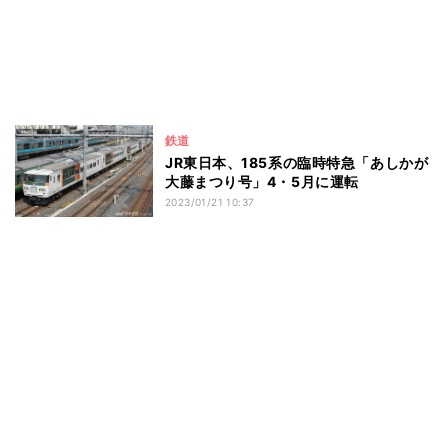
鉄道
JR東日本、185系の臨時特急「あしかが
大藤まつり号」4・5月に運転
2023/01/21 10:37