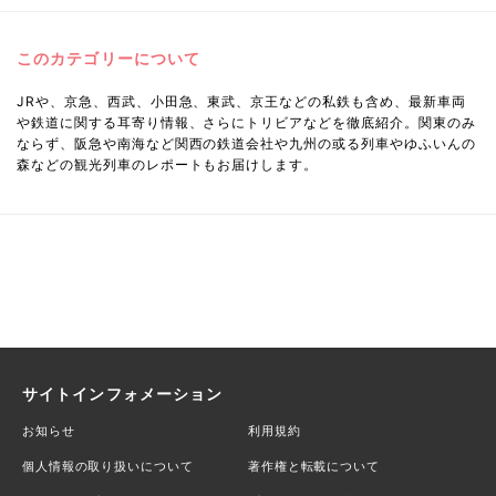
このカテゴリーについて
JRや、京急、西武、小田急、東武、京王などの私鉄も含め、最新車両
や鉄道に関する耳寄り情報、さらにトリビアなどを徹底紹介。関東のみ
ならず、阪急や南海など関西の鉄道会社や九州の或る列車やゆふいんの
森などの観光列車のレポートもお届けします。
サイトインフォメーション
お知らせ
利用規約
個人情報の取り扱いについて
著作権と転載について