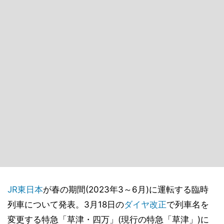
JR東日本
が春の期間(2023年3～6月)に運転する臨時
列車について発表。3月18日の
ダイヤ改正
で列車名を
変更する特急「草津・四万」(現行の特急「草津」)に