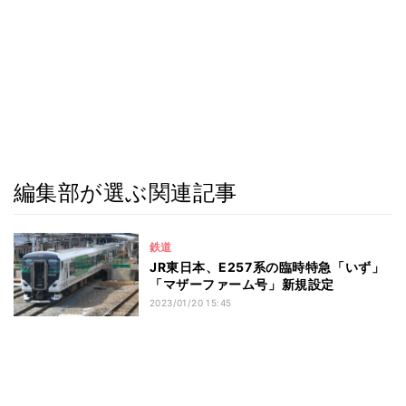
編集部が選ぶ関連記事
鉄道
JR東日本、E257系の臨時特急「いず」
「マザーファーム号」新規設定
2023/01/20 15:45