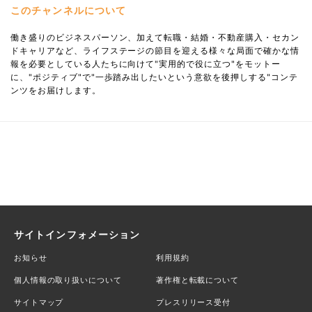
このチャンネルについて
働き盛りのビジネスパーソン、加えて転職・結婚・不動産購入・セカン
ドキャリアなど、ライフステージの節目を迎える様々な局面で確かな情
報を必要としている人たちに向けて"実用的で役に立つ"をモットー
に、"ポジティブ"で"一歩踏み出したいという意欲を後押しする"コンテ
ンツをお届けします。
サイトインフォメーション
お知らせ
利用規約
個人情報の取り扱いについて
著作権と転載について
サイトマップ
プレスリリース受付