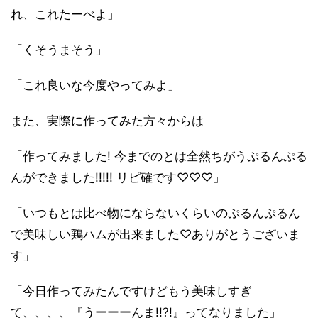
れ、これたーべよ」
「くそうまそう」
「これ良いな今度やってみよ」
また、実際に作ってみた方々からは
「作ってみました! 今までのとは全然ちがうぷるんぷる
んができました!!!!! リピ確です♡♡♡」
「いつもとは比べ物にならないくらいのぷるんぷるん
で美味しい鶏ハムが出来ました♡ありがとうございま
す」
「今日作ってみたんですけどもう美味しすぎ
て、、、、『うーーーんま!!?!』ってなりました」