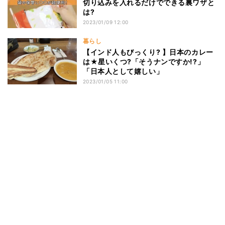
切り込みを入れるだけでできる裏ワザと
は?
2023/01/09 12:00
暮らし
【インド人もびっくり? 】日本のカレー
は★星いくつ?「そうナンですか!?」
「日本人として嬉しい」
2023/01/05 11:00