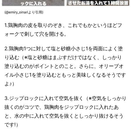
(@emiry_oinariより引用)
1.鶏胸肉の皮を取りのぞき、これでもかというほどフ
ォークで刺して穴を開ける。
2.鶏胸肉1つに対して塩と砂糖小さじ1を両面によく塗
り込む（※塩と砂糖はまぶすだけではなく、しっかり
塗り込むのがポイントとのこと。さらに、オリーブオ
イル小さじ1を塗り込むともっと美味しくなるそうです
よ♪）
3.ジップロックに入れて空気を抜く（※空気をしっかり
抜くのがコツで、鶏胸肉をジップロックに入れたあ
と、水の中に入れて空気を抜くとしっかり抜けるそう
です!）