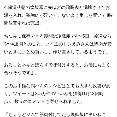
4.保温状態の炊飯器に先ほどの鶏胸肉と沸騰させたお
湯を入れ、鶏胸肉が浮いてこないよう重しを置いて1時
間放置すれば完成!
ちなみに保存できる期間は冷蔵庫で4〜5日、冷凍なら
3〜4週間とのこと。ツイ主のトレえみさんは鶏肉が安
いときにまとめ買いし、作り置きしているようです。
おろしとネギとぽんずで味付けすると、お酒にもよく
合うそうですよ。
このお手軽な鶏ハムのレシピはとても大きな反響があ
り、ツイートは3.5万件のいいねを獲得(1月13日時
点)。数々のコメントも寄せられました。
「ちょうどジムで筋肉付けてたし晩御飯に良いねこ