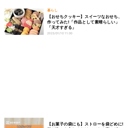
暮らし
【おせちクッキー】スイーツなおせち、
作ってみた!「作品として素晴らしい」
「天才すぎる」
2023/01/10 11:00
【お菓子の袋にも】ストローを袋どめに!