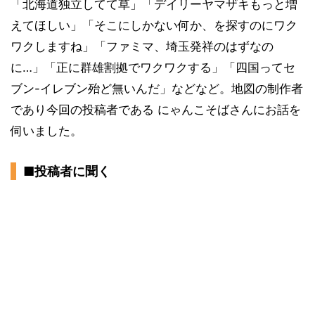
「北海道独立してて草」「デイリーヤマザキもっと増
えてほしい」「そこにしかない何か、を探すのにワク
ワクしますね」「ファミマ、埼玉発祥のはずなの
に…」「正に群雄割拠でワクワクする」「四国ってセ
ブン-イレブン殆ど無いんだ」などなど。地図の制作者
であり今回の投稿者である にゃんこそばさんにお話を
伺いました。
■投稿者に聞く