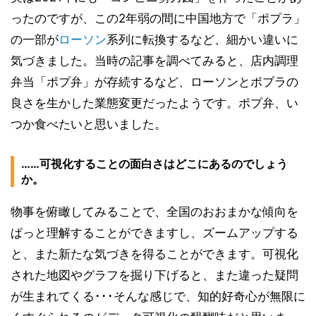
ったのですが、この2年弱の間に中国地方で「ポプラ」
の一部が
ローソン
系列に転換するなど、細かい違いに
気づきました。当時の記事を調べてみると、店内調理
弁当「ポプ弁」が存続するなど、ローソンとポプラの
良さを生かした業態変更だったようです。ポプ弁、い
つか食べたいと思いました。
……可視化することの面白さはどこにあるのでしょう
か。
物事を俯瞰してみることで、全国のおおまかな傾向を
ぱっと理解することができますし、ズームアップする
と、また新たな気づきを得ることができます。可視化
された地図やグラフを掘り下げると、また違った疑問
が生まれてくる･･･そんな感じで、知的好奇心が無限に