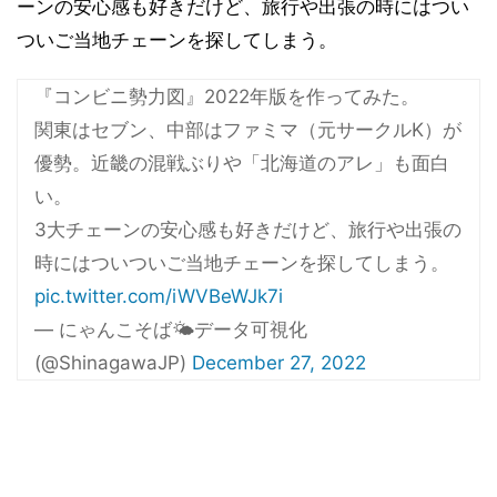
ーンの安心感も好きだけど、旅行や出張の時にはつい
ついご当地チェーンを探してしまう。
『コンビニ勢力図』2022年版を作ってみた。
関東はセブン、中部はファミマ（元サークルK）が
優勢。近畿の混戦ぶりや「北海道のアレ」も面白
い。
3大チェーンの安心感も好きだけど、旅行や出張の
時にはついついご当地チェーンを探してしまう。
pic.twitter.com/iWVBeWJk7i
— にゃんこそば🌤️データ可視化
(@ShinagawaJP)
December 27, 2022