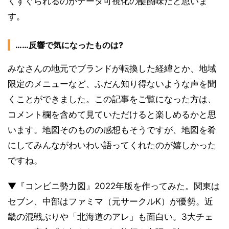
くすぐられるのがデータ可視化の醍醐味だと思いま
す。
……反響で気になったものは?
みなさんの地元でブランドが転換した経緯とか、地域
限定のメニューなど、ふだん知り得ないような声を聞
くことができました。この記事をご覧になった方は、
コメント欄を含めて見ていただけると楽しめるかと思
います。地図そのものの感想もそうですが、地図を肴
にしてみんながわいわい語ってくれたのが嬉しかった
ですね。
▼『コンビニ勢力図』2022年版を作ってみた。関東は
セブン、中部はファミマ（元サークルK）が優勢。近
畿の混戦ぶりや「北海道のアレ」も面白い。3大チェ