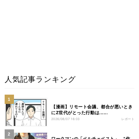
人気記事ランキング
【漫画】リモート会議、都合が悪いとき
にZ世代がとった行動は......
2026/08/07 16:03
レポート
ワークマンの「ペルチェベスト」、"作