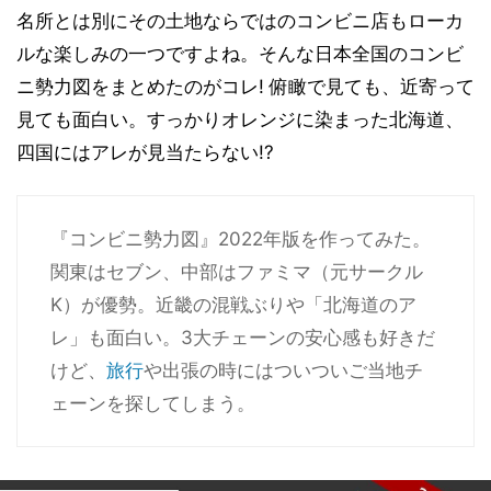
名所とは別にその土地ならではのコンビニ店もローカ
ルな楽しみの一つですよね。そんな日本全国のコンビ
ニ勢力図をまとめたのがコレ! 俯瞰で見ても、近寄って
見ても面白い。すっかりオレンジに染まった北海道、
四国にはアレが見当たらない!?
『コンビニ勢力図』2022年版を作ってみた。
関東はセブン、中部はファミマ（元サークル
K）が優勢。近畿の混戦ぶりや「北海道のア
レ」も面白い。3大チェーンの安心感も好きだ
けど、
旅行
や出張の時にはついついご当地チ
ェーンを探してしまう。