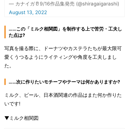
— カナイガ🥛9/16作品集発売 (@shiragaigarashi)
August 13, 2022
……この「ミルク相関図」を制作する上で苦労・工夫し
た点は?
写真を撮る際に、ドーナツやカステラたちが最大限可
愛くうつるようにライティングや角度を工夫しまし
た。
……次に作りたいモチーフやテーマは何かありますか?
ミルク、ビール、日本酒関連の作品はまた何か作りた
いです!
▼ミルク相関図