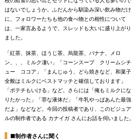
校の給食の思い出とセットになっている人も多いので
はないでしょうか。ふだんから馴染み深い飲み物だけ
に、フォロワーたちも他の食べ物との相性について
は、一家言あるようで、スレッドも大いに盛り上がり
ました。
「紅茶、抹茶、ほうじ茶、烏龍茶、バナナ、メロ
ン、、、ミルク凄い」「コーンスープ クリームシチ
ュー ココア」「まんじゅう、どら焼きなど、和菓子
全般はミルクにベストマッチと確信しております」
「ポテチもいける」など。さらには「俺もミルクにな
りたかった」「罪な液体だ」「牛乳やっぱあんた最強
だよ」などなど。今回の投稿者であり、このビジュア
ルの制作者である カナイガ さんにお話を伺いました。
■制作者さんに聞く