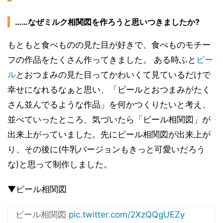
……なぜミルク相関図を作ろうと思いつきましたか?
もともと食べものの見た目が好きで、食べものモチー
フの作品をたくさん作ってきました。 ある時ふと
ビー
ル
とおつまみの見た目ってかわいくて見ているだけで
幸せになれるなぁと思い、「ビールとおつまみがたく
さん並んでるような作品」を何かつくりたいと考え、
並べていったところ、気づいたら「ビール相関図」が
出来上がっていました。先にビール相関図が出来上が
り、その後に(牛乳バージョンもきっと可愛いだろう
な)と思って制作しました。
▼ビール相関図
ビール相関図
pic.twitter.com/2XzQQgUEZy