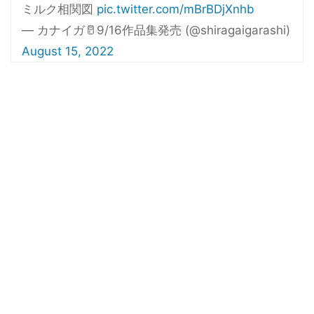
ミルク相関図
pic.twitter.com/mBrBDjXnhb
— カナイガ🥛9/16作品集発売 (@shiragaigarashi)
August 15, 2022