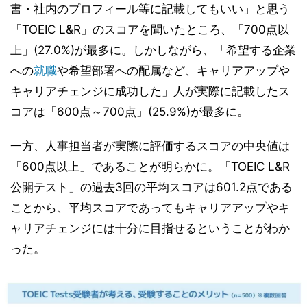
書・社内のプロフィール等に記載してもいい」と思う
「TOEIC L&R」のスコアを聞いたところ、「700点以
上」(27.0%)が最多に。しかしながら、「希望する企業
への
就職
や希望部署への配属など、キャリアアップや
キャリアチェンジに成功した」人が実際に記載したス
コアは「600点～700点」(25.9%)が最多に。
一方、人事担当者が実際に評価するスコアの中央値は
「600点以上」であることが明らかに。「TOEIC L&R
公開テスト」の過去3回の平均スコアは601.2点である
ことから、平均スコアであってもキャリアアップやキ
ャリアチェンジには十分に目指せるということがわか
った。