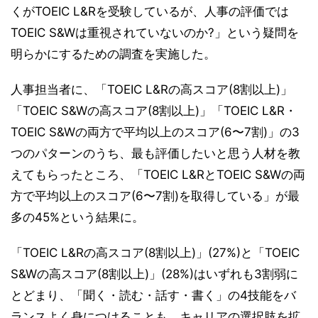
くがTOEIC L&Rを受験しているが、人事の評価では
TOEIC S&Wは重視されていないのか?」という疑問を
明らかにするための調査を実施した。
人事担当者に、「TOEIC L&Rの高スコア(8割以上)」
「TOEIC S&Wの高スコア(8割以上)」「TOEIC L&R・
TOEIC S&Wの両方で平均以上のスコア(6〜7割)」の3
つのパターンのうち、最も評価したいと思う人材を教
えてもらったところ、「TOEIC L&RとTOEIC S&Wの両
方で平均以上のスコア(6〜7割)を取得している」が最
多の45%という結果に。
「TOEIC L&Rの高スコア(8割以上)」(27%)と「TOEIC
S&Wの高スコア(8割以上)」(28%)はいずれも3割弱に
とどまり、「聞く・読む・話す・書く」の4技能をバ
ランスよく身につけることも、キャリアの選択肢を拡