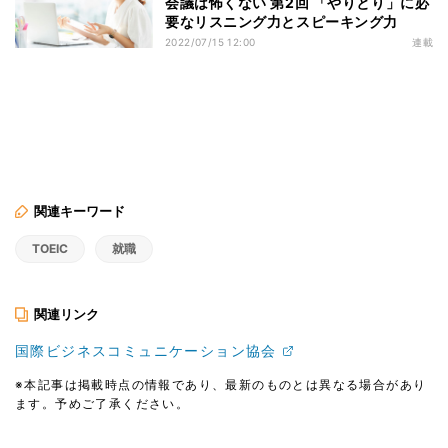
会議は怖くない 第2回 「やりとり」に必
要なリスニング力とスピーキング力
2022/07/15 12:00
連載
関連キーワード
TOEIC
就職
関連リンク
国際ビジネスコミュニケーション協会
※本記事は掲載時点の情報であり、最新のものとは異なる場合があり
ます。予めご了承ください。