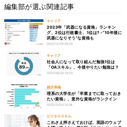
編集部が選ぶ関連記事
キャリア
2023年「武器になる資格」ランキン
グ、2位は行政書士、1位は? -“10年後に
武器になりそう”な資格も
2022/12/09 09:03
キャリア
社会人になって取り組んだ勉強1位は
「OAスキル」、今後やりたい勉強は？
2022/08/25 16:03
就活準備
理系の大学生が「卒業までに取っておき
たい資格」、意外な資格がランクイン
2022/10/24 10:38
ビジネススキル
これさえ押さえておけば、英語のウェブ