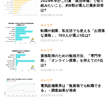
2024年卒がこの夏「就活準備」で取り
組みたいこと、約9割が選んだ最多回答
は?
2022/08/10 10:50
キャリア
転職や副業、私生活でも使える「お洒落
な資格」、150人が選ぶ1位は?
2022/07/26 07:40
キャリア
資格取得のための勉強方法、「専門学
校」「オンライン授業」を抑えての1位
は?
2022/06/15 11:45
キャリア
電気設備業界は「無資格でも転職でき
る」 - 調査結果が発表
2022/05/18 13:06