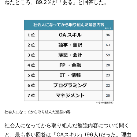
ねたところ、89.2％が「ある」と回答した。
社会人になってから取り組んだ勉強内容
社会人になってから取り組んだ勉強内容について聞く
と、最も多い回答は「OAスキル」(96人)だった。理由