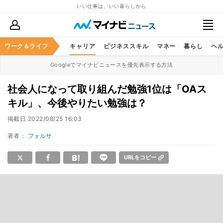
いい仕事は、いい暮らしから
ワーク＆ライフ
キャリア
ビジネススキル
マネー
暮らし
ヘ
Googleでマイナビニュースを優先表示する方法
社会人になって取り組んだ勉強1位は「OAス
キル」、今後やりたい勉強は？
掲載日
2022/08/25 16:03
著者：
フォルサ
URLをコピー