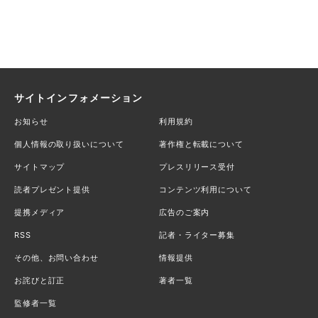
サイトインフォメーション
お知らせ
利用規約
個人情報の取り扱いについて
著作権と転載について
サイトマップ
プレスリリース受付
読者プレゼント提供
コンテンツ利用について
提携メディア
広告のご案内
RSS
記者・ライター募集
その他、お問い合わせ
情報提供
お詫びと訂正
著者一覧
監修者一覧