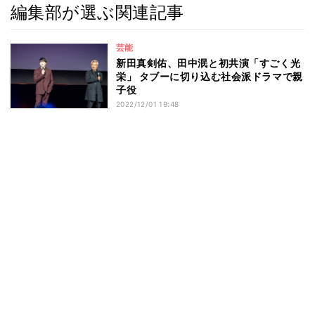
編集部が選ぶ関連記事
芸能
新田真剣佑、田中泯と初共演「すごく光
栄」 タブーに切り込む社会派ドラマで親
子役
2022/12/01 19:48