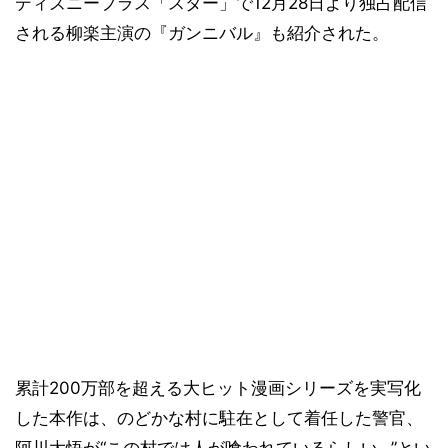
ディズニープラス「スター」で12月28日より独占配信
される柳楽主演の『ガンニバル』も紹介された。
累計200万部を超える大ヒット漫画シリーズを実写化
した本作は、のどかな村に駐在として着任した警官、