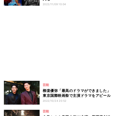
2022/11/09 10:04
芸能
柳楽優弥「最高のドラマができました」
東京国際映画祭で主演ドラマをアピール
2022/10/24 20:52
芸能