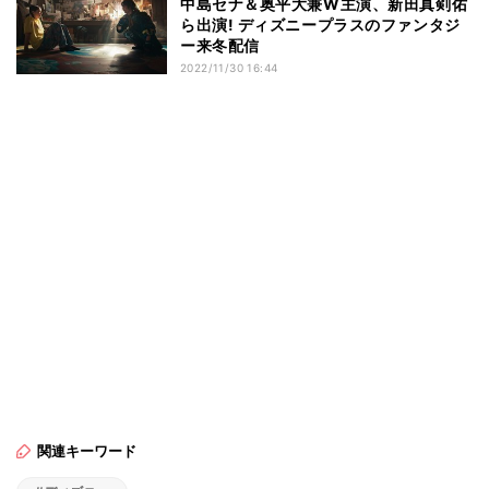
中島セナ＆奥平大兼W主演、新田真剣佑
ら出演! ディズニープラスのファンタジ
ー来冬配信
2022/11/30 16:44
関連キーワード