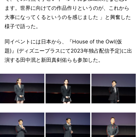
ます。世界に向けての作品作りというのが、これから
大事になってくるというのを感じました 」と興奮した
様子で語った。
同イベントには日本から、『House of the Owl(仮
題)』(ディズニープラスにて2023年独占配信予定)に出
演する田中泯と新田真剣佑らも参加した。