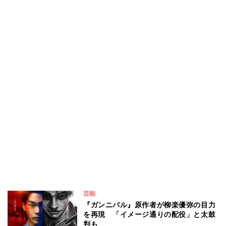
芸能
『ガンニバル』原作者が柳楽優弥の目力
を再現 「イメージ通りの配役」と太鼓
判も