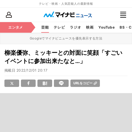
テレビ・映画・人気芸能人の最新情報
エンタメ
芸能
テレビ
ラジオ
映画
YouTube
BS・
Googleでマイナビニュースを優先表示する方法
柳楽優弥、ミッキーとの対面に笑顔「すごい
イベントに参加出来たなと…」
掲載日
2022/12/01 20:17
URLをコピー