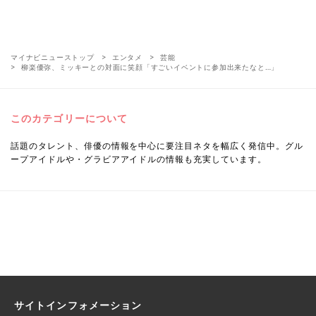
マイナビニューストップ
エンタメ
芸能
柳楽優弥、ミッキーとの対面に笑顔「すごいイベントに参加出来たなと…」
このカテゴリーについて
話題のタレント、俳優の情報を中心に要注目ネタを幅広く発信中。グル
ープアイドルや・グラビアアイドルの情報も充実しています。
サイトインフォメーション