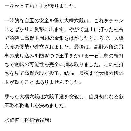
ーをかけておく手が優りました。
一時的な自玉の安全を得た大橋六段は、これをチャン
スとばかりに反撃に出ます。やがて盤上に打った桂香
で的確に高野玉周辺の金銀をはがしたところで、大橋
六段の優勢が確立されました。最後は、高野六段の飛
車の成り込みを防ぎつつ王手をかける一石二鳥の桂打
ちで逆転の可能性を完全に摘み取りました。この桂打
ちを見て高野六段が投了。結局、最後まで大橋六段の
玉が動くことはありませんでした。
勝った大橋六段は六段予選を突破し、自身初となる叡
王戦本戦進出を決めました。
水留啓（将棋情報局）