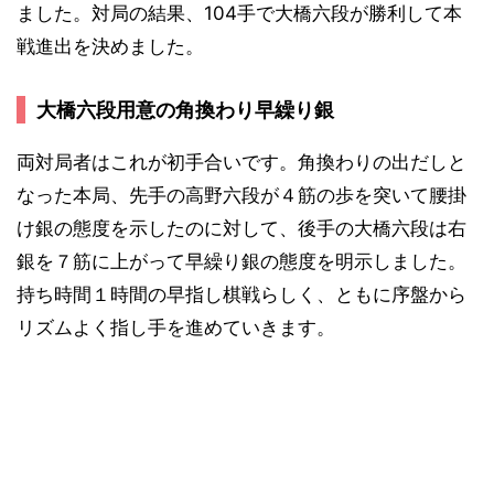
ました。対局の結果、104手で大橋六段が勝利して本
戦進出を決めました。
大橋六段用意の角換わり早繰り銀
両対局者はこれが初手合いです。角換わりの出だしと
なった本局、先手の高野六段が４筋の歩を突いて腰掛
け銀の態度を示したのに対して、後手の大橋六段は右
銀を７筋に上がって早繰り銀の態度を明示しました。
持ち時間１時間の早指し棋戦らしく、ともに序盤から
リズムよく指し手を進めていきます。