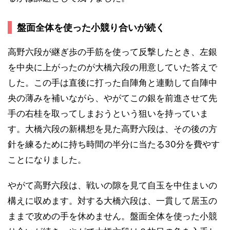
盤面全体を使った小競り合いが続く
高野六段が継ぎ歩の手筋を使って反撃したとき、左銀
を中央に上がったのが大橋六段の用意していた答えで
した。この手は直後に打った自陣角と連動して自陣中
央の薄みを補いながら、やがてこの銀を前進させて先
手の右桂を取ってしまおうという狙いを持っていま
す。大橋六段の新構想を見た高野六段は、その後の方
針を練るために持ち時間の半分に当たる30分を費やす
ことになりました。
やがて高野六段は、戦いの隙を見て自玉を中住まいの
構えに収めます。対する大橋六段は、一貫して居玉の
ままで攻めの手を休めません。盤面全体を使った小競